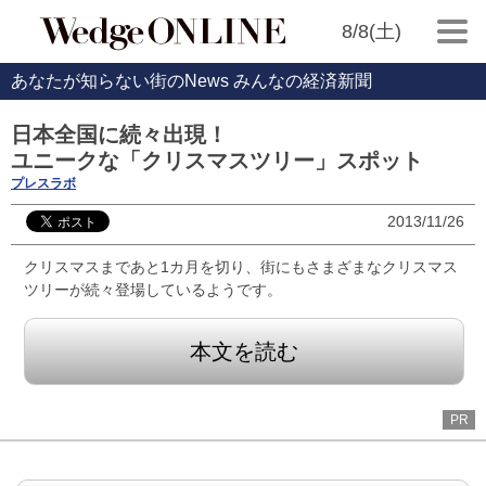
8/8(土)
あなたが知らない街のNews みんなの経済新聞
日本全国に続々出現！
ユニークな「クリスマスツリー」スポット
プレスラボ
2013/11/26
クリスマスまであと1カ月を切り、街にもさまざまなクリスマス
ツリーが続々登場しているようです。
本文を読む
PR