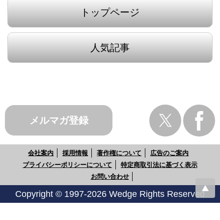
トップページ
人気記事
メルマガ登録
会社案内
採用情報
著作権について
広告のご案内
プライバシーポリシーについて
特定商取引法に基づく表示
お問い合わせ
Copyright © 1997-2026 Wedge Rights Reserved