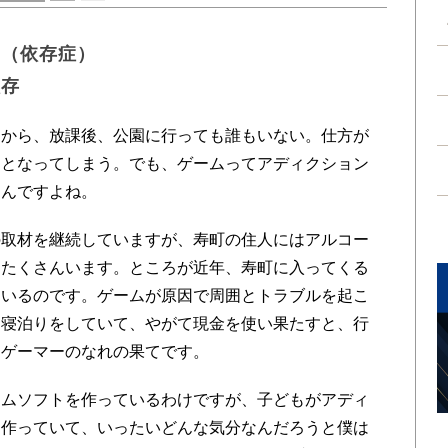
ン（依存症）
依存
から、放課後、公園に行っても誰もいない。仕方が
、となってしまう。でも、ゲームってアディクション
るんですよね。
取材を継続していますが、寿町の住人にはアルコー
もたくさんいます。ところが近年、寿町に入ってくる
ているのです。ゲームが原因で周囲とトラブルを起こ
ら寝泊りをしていて、やがて現金を使い果たすと、行
。ゲーマーのなれの果てです。
ムソフトを作っているわけですが、子どもがアディ
を作っていて、いったいどんな気分なんだろうと僕は