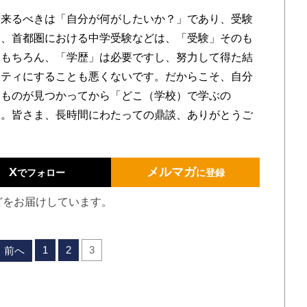
来るべきは「自分が何がしたいか？」であり、受験
し、首都圏における中学受験などは、「受験」そのも
。もちろん、「学歴」は必要ですし、努力して得た結
ィティにすることも悪くないです。だからこそ、自分
うものが見つかってから「どこ（学校）で学ぶの
す。皆さま、長時間にわたっての鼎談、ありがとうご
X
メルマガ
でフォロー
に登録
どをお届けしています。
1
2
3
前へ