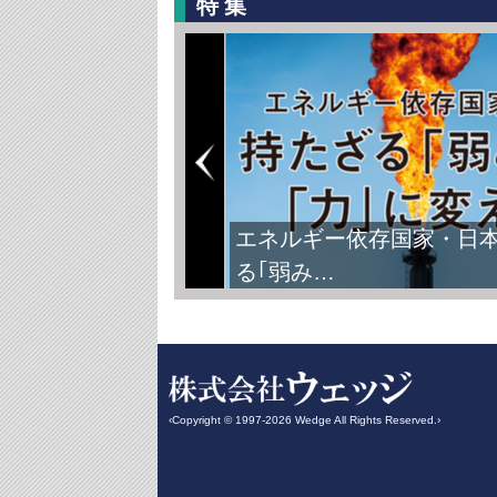
特集
エネルギー依存国家・日
る｢弱み…
‹Copyright © 1997-2026 Wedge All Rights Reserved.›