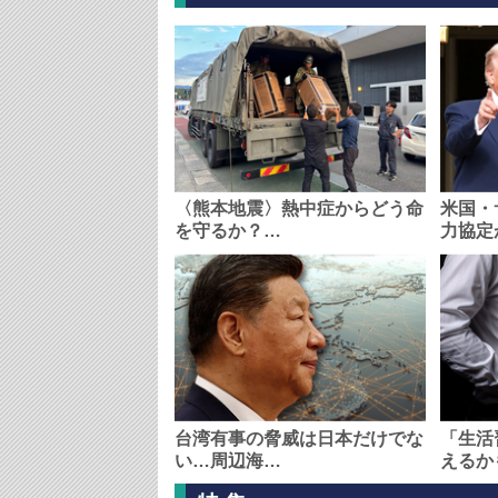
〈熊本地震〉熱中症からどう命
米国・
を守るか？…
力協定
台湾有事の脅威は日本だけでな
「生活
い…周辺海…
えるか