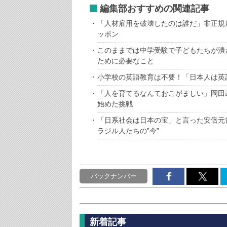
編集部おすすめの関連記事
「人材雇用を破壊したのは誰だ」非正規
ッポン
このままでは中学受験で子どもたちが潰
ために必要なこと
小学校の英語教育は不要！「日本人は英
「人を育てるなんておこがましい」岡田
始めた挑戦
「日系社会は日本の宝」と言った安倍元
ラジル人たちの”今”
バックナンバー
新着記事