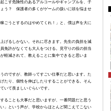
を起こす危険性のあるアルコールやギャンブルを、子
しょう？ 保護者の多くがゲームの扱いに頭を悩ませ
稼ごうとするのはやめてくれ！」と、僕は声を大に
上げるしかない。それに尽きます。先生の負担を減
教員免許がなくても大人をつける。見守りの役の担当
担が軽減されて、教えることに集中できると思いま
うのですが、教師ってすごい仕事だと思います。た
ろげたり、個性を伸ばしたりすることができる。そん
見ていて羨ましいぐらいです。
することも大事だと思いますが、一番問題だと思う
しい」という声が、学校からほとんど聞こえてこない