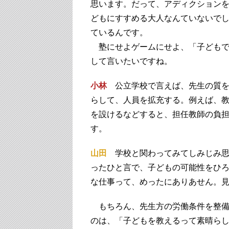
思います。だって、アディクション
どもにすすめる大人なんていないで
ているんです。
塾にせよゲームにせよ、「子どもで
して言いたいですね。
小林
公立学校で言えば、先生の質を
らして、人員を拡充する。例えば、
を設けるなどすると、担任教師の負
す。
山田
学校と関わってみてしみじみ思
ったひと言で、子どもの可能性をひ
な仕事って、めったにありあせん。
もちろん、先生方の労働条件を整備
のは、「子どもを教えるって素晴ら