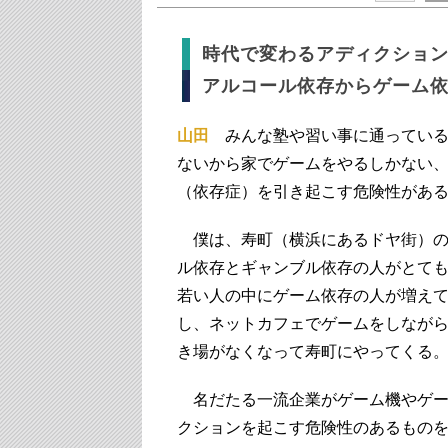
時代で変わるアディクショ
アルコール依存からゲーム
山田
みんな塾や習い事に通っている
ないから家でゲームをやるしかない
（依存症）を引き起こす危険性があ
僕は、寿町（横浜にあるドヤ街）の
ル依存とギャンブル依存の人がとて
若い人の中にゲーム依存の人が増え
し、ネットカフェでゲームをしなが
き場がなくなって寿町にやってくる
名だたる一流企業がゲーム機やゲー
クションを起こす危険性のあるもの