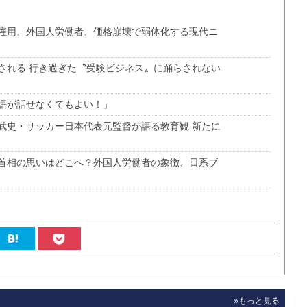
雇用、外国人労働者、価格崩壊で弱体化する現代ニ
される 行き過ぎた〝受験ビジネス〟に踊らされない
語が話せなくてもよい！」
武史・サッカー日本代表元監督が語る教育観 新たに
首相の思いはどこへ？外国人労働者の象徴、日系ブ
»もっと見る