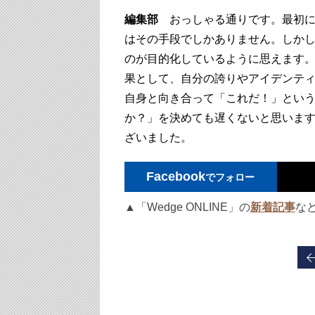
編集部
おっしゃる通りです。最初に
はその手段でしかありません。しか
のが目的化しているように思えます
果として、自分の誇りやアイデンテ
自身と向き合って「これだ！」とい
か？」を決めても遅くないと思いま
ざいました。
Facebook
でフォロー
▲「Wedge ONLINE」の
新着記事
な