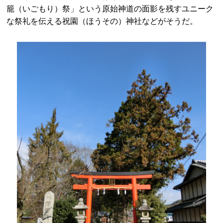
籠（いごもり）祭」という原始神道の面影を残すユニーク
な祭礼を伝える祝園（ほうその）神社などがそうだ。