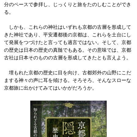
分のペースで参拝し、じっくりと旅をたのしむことができ
る。
しかも、これらの神社はいずれも京都の古層を形成して
きた神社であり、平安遷都後の京都は、これらを土台にし
て発展をつづけたと言っても過言ではない。そして、京都
の歴史は日本の歴史の真髄でもある。その意味では、京都
古社は日本そのものの古層を形成してきたとも言えよう。
埋もれた京都の歴史に目を向け、古都郊外の山野にこだ
まする神々の声に耳を傾ける。そろそろ、そんなスローな
京都旅に出かけてみてはいかがだろうか。