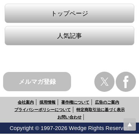
トップページ
人気記事
メルマガ登録
会社案内
採用情報
著作権について
広告のご案内
プライバシーポリシーについて
特定商取引法に基づく表示
お問い合わせ
Copyright © 1997-2026 Wedge Rights Reserved