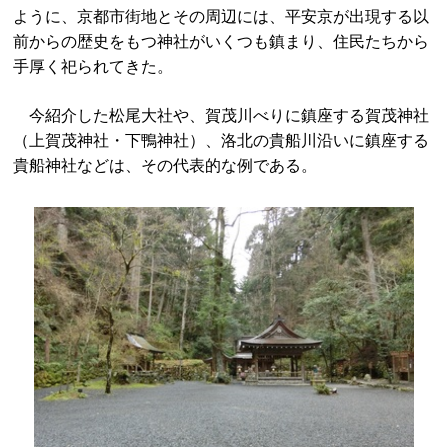
ように、京都市街地とその周辺には、平安京が出現する以
前からの歴史をもつ神社がいくつも鎮まり、住民たちから
手厚く祀られてきた。
今紹介した松尾大社や、賀茂川べりに鎮座する賀茂神社
（上賀茂神社・下鴨神社）、洛北の貴船川沿いに鎮座する
貴船神社などは、その代表的な例である。