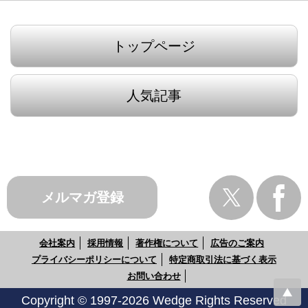
トップページ
人気記事
メルマガ登録
会社案内
採用情報
著作権について
広告のご案内
プライバシーポリシーについて
特定商取引法に基づく表示
お問い合わせ
Copyright © 1997-2026 Wedge Rights Reserved