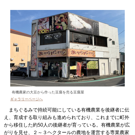
有機農家の大豆から作った豆腐を売る豆腐屋
ギャラリーページへ
まちぐるみで持続可能にしている有機農業を後継者に伝
え、育成する取り組みも進められており、これまでに町外
から移住した約50人の後継者が育っている。有機農業が広
がりを見せ、２～３ヘクタールの農地を運営する専業農家