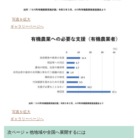
写真を拡大
ギャラリーページへ
写真を拡大
ギャラリーページへ
次ページ » 他地域や全国へ展開するには