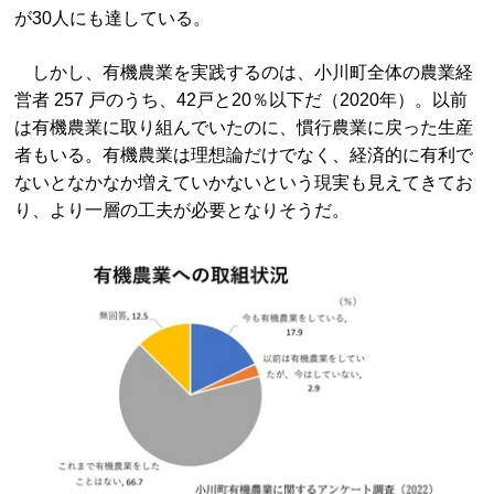
が30人にも達している。
しかし、有機農業を実践するのは、小川町全体の農業経
営者 257 戸のうち、42戸と20％以下だ（2020年）。以前
は有機農業に取り組んでいたのに、慣行農業に戻った生産
者もいる。有機農業は理想論だけでなく、経済的に有利で
ないとなかなか増えていかないという現実も見えてきてお
り、より一層の工夫が必要となりそうだ。