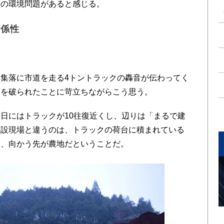
産の環境問題があると感じる。
関係性
集落に市道を走る4トントラックの轟音が伝わってく
夢を破られたことに苛立ちながらこう思う。
日にはトラックが10往復近くし、辺りは「まるで建
建設現場と違うのは、トラックの荷台に積まれている
り、向かう先が農地だということだ。