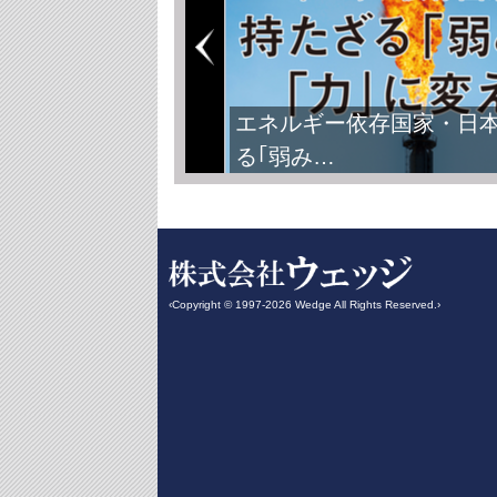
エネルギー依存国家・日
る｢弱み…
‹Copyright © 1997-2026 Wedge All Rights Reserved.›