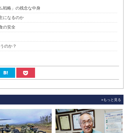
ム戦略」の残念な中身
主になるのか
食の安全
かうのか？
»もっと見る