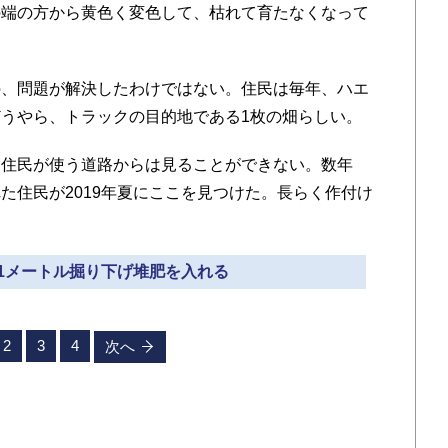
端の方から黄色く変色して、枯れて育たなくなって
、問題が解決したわけではない。住民は毎年、ハエ
うやら、トラックの目的地である1枚の畑らしい。
住民が使う道路からは見ることができない。数年
た住民が2019年夏にここを見つけた。長らく作付け
を1メートル掘り下げ堆肥を入れる
2
3
4
次へ