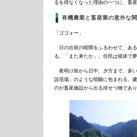
るを得なくなった理由の一つに、畜
有機農業と畜産業の意外な
「ゴゴォー」
日の出前の暗闇をふるわせて、ある
る。「また来たか」。住民は寝床で
夜明け前から日中、夕方まで、多い
設現場」のような喧騒に包まれる。
のが畜産施設から出る排せつ物であ