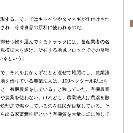
現する。そこではキャベツやタマネギが作付けされ
入され、冷凍食品の原料に使われるのだ。
排せつ物を運んでくるトラックには、畜産業者の名
な規模拡大を遂げ、所在する地域ブロックでその畜種
いるという。
で、それをおがくずなどと混ぜて堆肥にし、農業法
地を借りている農業法人は、100ヘクタール以上を
もと「有機農業をしている」と称していた。有機農業
料や農薬を使わない。けれども、農業法人は農薬を散
の焼却炉で燃やしているのを住民が目撃している。そ
から出る家畜糞堆肥という有機質を大量に畑に施して