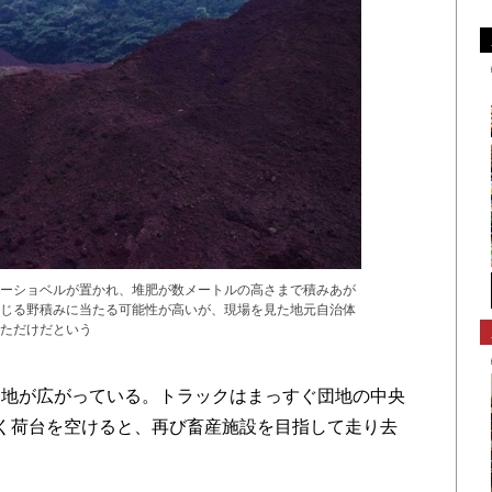
ーショベルが置かれ、堆肥が数メートルの高さまで積みあが
じる野積みに当たる可能性が高いが、現場を見た地元自治体
ただけだという
地が広がっている。トラックはまっすぐ団地の中央
く荷台を空けると、再び畜産施設を目指して走り去