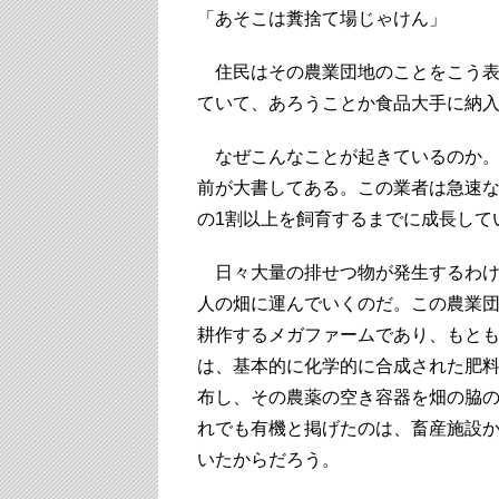
「あそこは糞捨て場じゃけん」
住民はその農業団地のことをこう表
ていて、あろうことか食品大手に納
なぜこんなことが起きているのか。
前が大書してある。この業者は急速
の1割以上を飼育するまでに成長して
日々大量の排せつ物が発生するわけ
人の畑に運んでいくのだ。この農業団
耕作するメガファームであり、もと
は、基本的に化学的に合成された肥
布し、その農薬の空き容器を畑の脇
れでも有機と掲げたのは、畜産施設
いたからだろう。