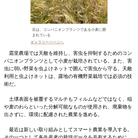
豆は、コンパニオンプランツである小麦に囲
まれている
ギャラリーページへ
霜里農場では天敵を維持し、害虫を抑制するためのコン
パニオンプランツとして小麦が栽培されている。また、害
虫に弱い野菜を虫よけネットで囲んで害虫から守る。天敵
利用と虫よけネットは、露地の有機野菜栽培では必須の技
術だ。
土壌表面を被覆するマルチもフィルムなどではなく、稲
や麦のわらといった分解可能なものが使用され、廃棄物を
出さずに、環境に配慮された農業を進める。
最近は新しい取り組みとしてスマート農業を導入する。
その一つとして各生産者の栽培データを共有するために