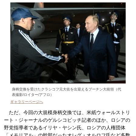
身柄交換を受けたクラシコフ元大佐を出迎えるプーチン大統領（代
表撮影/ロイター/アフロ）
ギャラリーページへ
ただ、今回の大規模身柄交換では、米紙ウォールストリ
ート・ジャーナルのゲルシコビッチ記者のほか、ロシアの
野党指導者であるイリヤ・ヤシン氏、ロシアの人権団体
「メモリアル」の幹部だったオレグ・オルロフ氏など多数