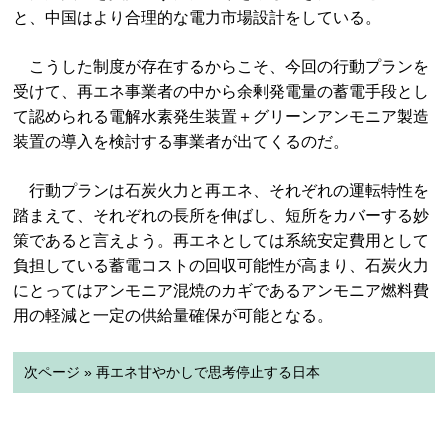
と、中国はより合理的な電力市場設計をしている。
こうした制度が存在するからこそ、今回の行動プランを
受けて、再エネ事業者の中から余剰発電量の蓄電手段とし
て認められる電解水素発生装置＋グリーンアンモニア製造
装置の導入を検討する事業者が出てくるのだ。
行動プランは石炭火力と再エネ、それぞれの運転特性を
踏まえて、それぞれの長所を伸ばし、短所をカバーする妙
策であると言えよう。再エネとしては系統安定費用として
負担している蓄電コストの回収可能性が高まり、石炭火力
にとってはアンモニア混焼のカギであるアンモニア燃料費
用の軽減と一定の供給量確保が可能となる。
次ページ » 再エネ甘やかしで思考停止する日本