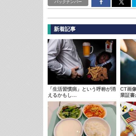
バックナンバー
新着記事
「生活習慣病」という呼称が消
CT画
えるかもし…
業証書