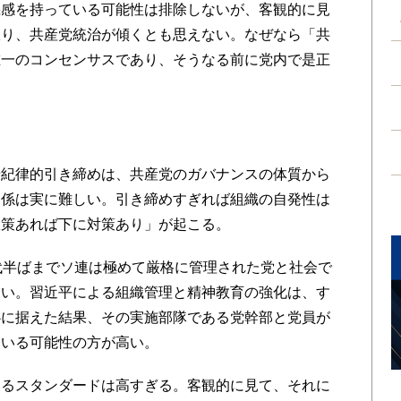
機感を持っている可能性は排除しないが、客観的に見
限り、共産党統治が傾くとも思えない。なぜなら「共
唯一のコンセンサスであり、そうなる前に党内で是正
紀律的引き締めは、共産党のガバナンスの体質から
関係は実に難しい。引き締めすぎれば組織の自発性は
政策あれば下に対策あり」が起こる。
代半ばまでソ連は極めて厳格に管理された党と社会で
ない。習近平による組織管理と精神教育の強化は、す
心に据えた結果、その実施部隊である党幹部と党員が
ている可能性の方が高い。
るスタンダードは高すぎる。客観的に見て、それに