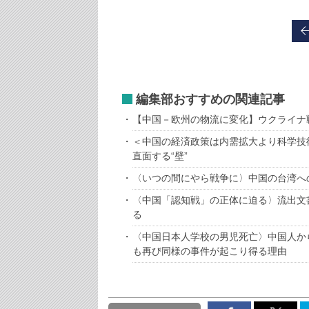
編集部おすすめの関連記事
【中国－欧州の物流に変化】ウクライナ
＜中国の経済政策は内需拡大より科学技
直面する“壁”
〈いつの間にやら戦争に〉中国の台湾へ
〈中国「認知戦」の正体に迫る〉流出文
る
〈中国日本人学校の男児死亡〉中国人か
も再び同様の事件が起こり得る理由