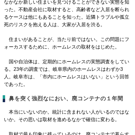
なかなか新しい住まいを見つけることができない実態を知
った。不動産会社に取材すると、高齢者など入居を断られ
るケースは他にもあることを知った。近隣トラブルや孤立
死のリスクを抱える人は、大家が入居を渋る。
住まいがあることが、当たり前ではない。この問題にフ
ォーカスするために、ホームレスの取材をはじめた。
国や自治体は、定期的にホームレスの実態調査をしてい
る。23年の調査では、岐阜県内のホームレスはわずか3
人。岐阜市は、「市内にホームレスはいない」という回答
であった。
鼻を突く強烈なにおい、廃コンテナの１年間
本当にいないのか。統計に含まれない人がいるのではな
いか。その思いは取材を進めるなかで確信に変わる。
取材で最も印象に残っているのは、廃コンテナで暮らす