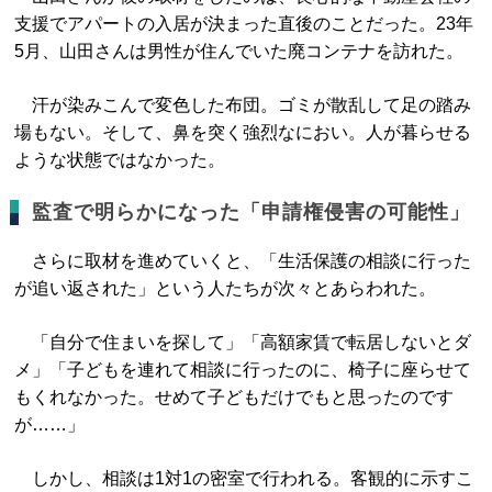
支援でアパートの入居が決まった直後のことだった。23年
5月、山田さんは男性が住んでいた廃コンテナを訪れた。
汗が染みこんで変色した布団。ゴミが散乱して足の踏み
場もない。そして、鼻を突く強烈なにおい。人が暮らせる
ような状態ではなかった。
監査で明らかになった「申請権侵害の可能性」
さらに取材を進めていくと、「生活保護の相談に行った
が追い返された」という人たちが次々とあらわれた。
「自分で住まいを探して」「高額家賃で転居しないとダ
メ」「子どもを連れて相談に行ったのに、椅子に座らせて
もくれなかった。せめて子どもだけでもと思ったのです
が……」
しかし、相談は1対1の密室で行われる。客観的に示すこ