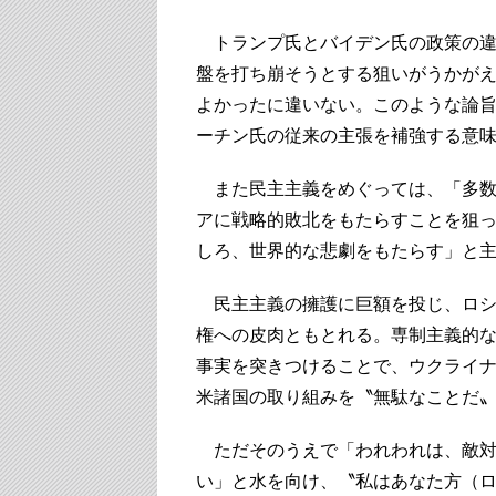
トランプ氏とバイデン氏の政策の違い
盤を打ち崩そうとする狙いがうかが
よかったに違いない。このような論旨
ーチン氏の従来の主張を補強する意
また民主主義をめぐっては、「多数
アに戦略的敗北をもたらすことを狙
しろ、世界的な悲劇をもたらす」と
民主主義の擁護に巨額を投じ、ロシ
権への皮肉ともとれる。専制主義的
事実を突きつけることで、ウクライ
米諸国の取り組みを〝無駄なことだ
ただそのうえで「われわれは、敵対
い」と水を向け、〝私はあなた方（