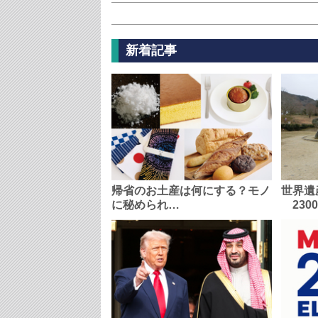
新着記事
帰省のお土産は何にする？モノ
世界遺
に秘められ…
230