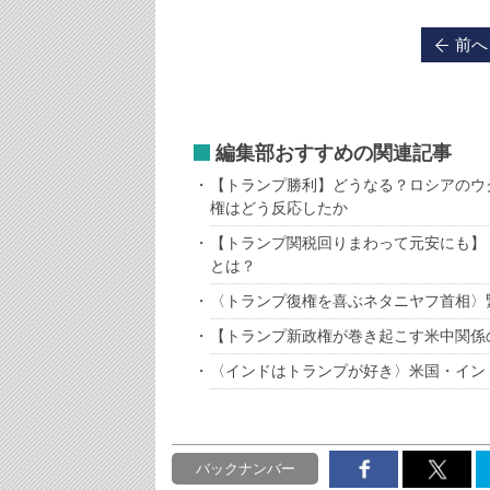
前へ
編集部おすすめの関連記事
【トランプ勝利】どうなる？ロシアのウ
権はどう反応したか
【トランプ関税回りまわって元安にも】
とは？
〈トランプ復権を喜ぶネタニヤフ首相〉
【トランプ新政権が巻き起こす米中関係
〈インドはトランプが好き〉米国・イン
バックナンバー