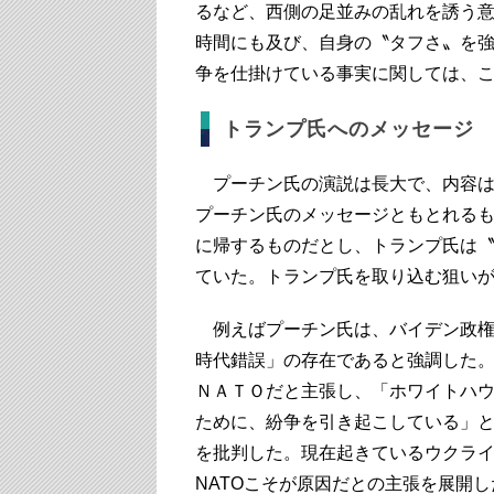
るなど、西側の足並みの乱れを誘う
時間にも及び、自身の〝タフさ〟を
争を仕掛けている事実に関しては、
トランプ氏へのメッセージ
プーチン氏の演説は長大で、内容は
プーチン氏のメッセージともとれる
に帰するものだとし、トランプ氏は
ていた。トランプ氏を取り込む狙い
例えばプーチン氏は、バイデン政権下
時代錯誤」の存在であると強調した
ＮＡＴＯだと主張し、「ホワイトハ
ために、紛争を引き起こしている」と
を批判した。現在起きているウクラ
NATOこそが原因だとの主張を展開し