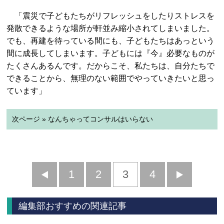
「震災で子どもたちがリフレッシュをしたりストレスを
発散できるような場所が軒並み縮小されてしまいました。
でも、再建を待っている間にも、子どもたちはあっという
間に成長してしまいます。子どもには『今』必要なものが
たくさんあるんです。だからこそ、私たちは、自分たちで
できることから、無理のない範囲でやっていきたいと思っ
ています」
次ページ » なんちゃってコンサルはいらない
前
1
2
3
4
次
へ
へ
編集部おすすめの関連記事