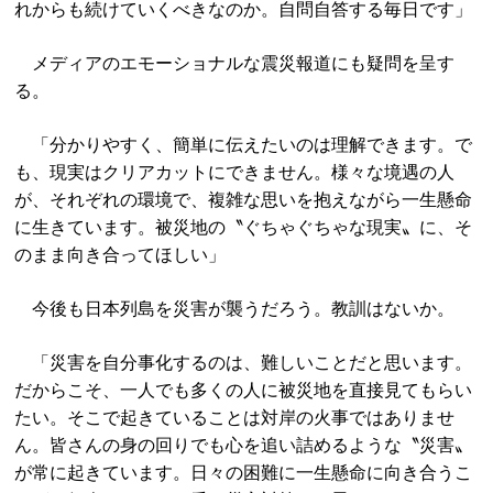
れからも続けていくべきなのか。自問自答する毎日です」
メディアのエモーショナルな震災報道にも疑問を呈す
る。
「分かりやすく、簡単に伝えたいのは理解できます。で
も、現実はクリアカットにできません。様々な境遇の人
が、それぞれの環境で、複雑な思いを抱えながら一生懸命
に生きています。被災地の〝ぐちゃぐちゃな現実〟に、そ
のまま向き合ってほしい」
今後も日本列島を災害が襲うだろう。教訓はないか。
「災害を自分事化するのは、難しいことだと思います。
だからこそ、一人でも多くの人に被災地を直接見てもらい
たい。そこで起きていることは対岸の火事ではありませ
ん。皆さんの身の回りでも心を追い詰めるような〝災害〟
が常に起きています。日々の困難に一生懸命に向き合うこ