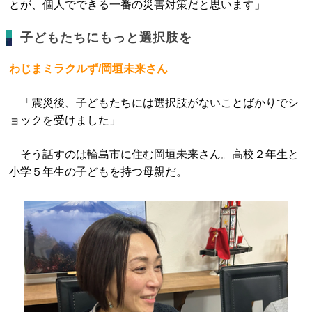
とが、個人でできる一番の災害対策だと思います」
子どもたちにもっと選択肢を
わじまミラクルず/岡垣未来さん
「震災後、子どもたちには選択肢がないことばかりでシ
ョックを受けました」
そう話すのは輪島市に住む岡垣未来さん。高校２年生と
小学５年生の子どもを持つ母親だ。