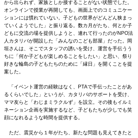
から出られず、家族としか接することがない状態でした。
オンラインで授業が再開しても、画面上でのコミュニケー
ションには慣れていない。子どもの世界がどんどん狭まっ
ていくようでした」と振り返る。数カ月がたち、何とか子
どもに交流の場を提供しようと、連れて行ったのがNPO法
人カタリバが開設した「みんなのこども部屋」だった。岡
垣さんは、そこでスタッフの誘いを受け、運営を手伝うう
ちに「何か子どもが楽しめることをしたい」と思い、祭り
好きな輪島の子どもたちのために「縁日」を開くことを提
案した。
「イベント運営の経験はなく、PTAで手伝ったことがあ
るくらいでした」というが、カタリバのサポートを受け、
ママ友らと「わじまミラクルず」を設立。その後もイルミ
ネーション企画を実施するなど、子どもたちが少しでも笑
顔になれるような時間を提供する。
ただ、震災から１年がたち、新たな問題も見えてきたと