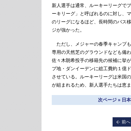
新人選手は通常、ルーキーリーグで
ーキリーグ」と呼ばれるのに対し、
のリーグになるほど、長時間のバス
ジが強かった。
ただし、メジャーの春季キャンプも
専用の天然芝のグラウンドなども備
佐々木朗希投手の移籍先の候補に挙が
プ地・ダンイーデンに総工費約１億
させている。ルーキーリーグは米国
が組まれるため、新人選手たちは恵
次ページ » 
前へ