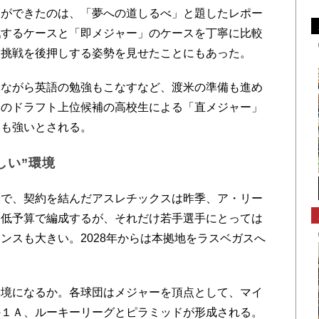
とができたのは、「夢への道しるべ」と題したレポー
戦するケースと「即メジャー」のケースを丁寧に比較
ー挑戦を後押しする姿勢を見せたことにもあった。
ながら英語の勉強もこなすなど、渡米の準備も進め
本のドラフト上位候補の高校生による「直メジャー」
いも強いとされる。
しい”環境
で、契約を結んだアスレチックスは昨季、ア・リー
、低予算で編成するが、それだけ若手選手にとっては
ンスも大きい。2028年からは本拠地をラスベガスへ
境になるか。各球団はメジャーを頂点として、マイ
の１Ａ、ルーキーリーグとピラミッドが形成される。