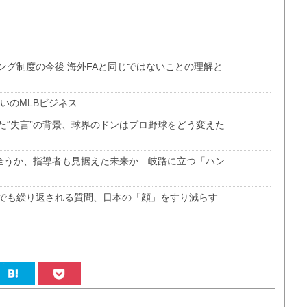
ング制度の今後 海外FAと同じではないことの理解と
いのMLBビジネス
た“失言”の背景、球界のドンはプロ野球をどう変えた
の全うか、指導者も見据えた未来か―岐路に立つ「ハン
でも繰り返される質問、日本の「顔」をすり減らす