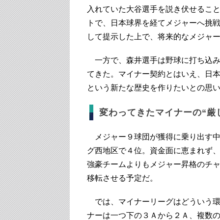
入れていた大谷選手を説き伏せるこ
トで、日本球界を経てメジャーへ挑
して提示した上で、将来的なメジャ
一方で、森井選手は野球に打ち込み
てきた。マイナー契約とはいえ、日
という新たな歴史を作りたいとの思
変わってきたマイナーの“厳
メジャー９球団が獲得に乗り出す中
グ西地区で４位。資金面に恵まれず
強豪チームよりもメジャー昇格のチャ
移転させる予定だ。
では、マイナーリーグはどういう環
ナーは一つ下の３Ａから２Ａ、複数