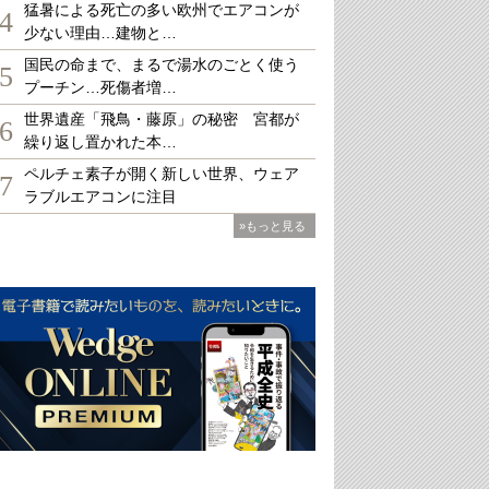
猛暑による死亡の多い欧州でエアコンが
4
少ない理由…建物と…
国民の命まで、まるで湯水のごとく使う
5
プーチン…死傷者増…
世界遺産「飛鳥・藤原」の秘密 宮都が
6
繰り返し置かれた本…
ペルチェ素子が開く新しい世界、ウェア
7
ラブルエアコンに注目
»もっと見る