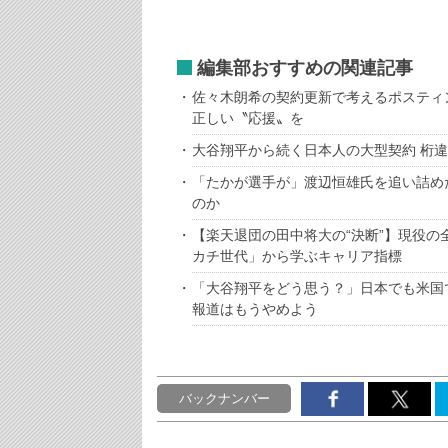
編集部おすすめの関連記事
佐々木朗希の契約更新で考えるポスティ
正しい〝応援〟を
大谷翔平から続く日本人の大型契約 桁違
「たかが選手が」渡辺恒雄氏を追い詰め
のか
【楽天退団の田中将大の“決断”】現役
カチ世代」から学ぶキャリア指標
「大谷翔平をどう思う？」日本でも米国
報道はもうやめよう
バックナンバー