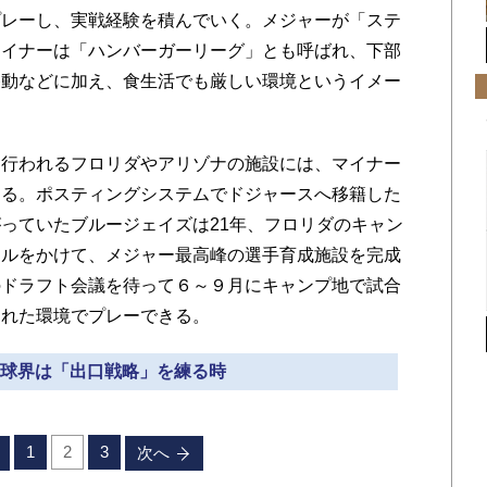
プレーし、実戦経験を積んでいく。メジャーが「ステ
マイナーは「ハンバーガーリーグ」とも呼ばれ、下部
移動などに加え、食生活でも厳しい環境というイメー
行われるフロリダやアリゾナの施設には、マイナー
わる。ポスティングシステムでドジャースへ移籍した
っていたブルージェイズは21年、フロリダのキャン
ドルをかけて、メジャー最高峰の選手育成施設を完成
のドラフト会議を待って６～９月にキャンプ地で試合
まれた環境でプレーできる。
日本球界は「出口戦略」を練る時
1
2
3
次へ