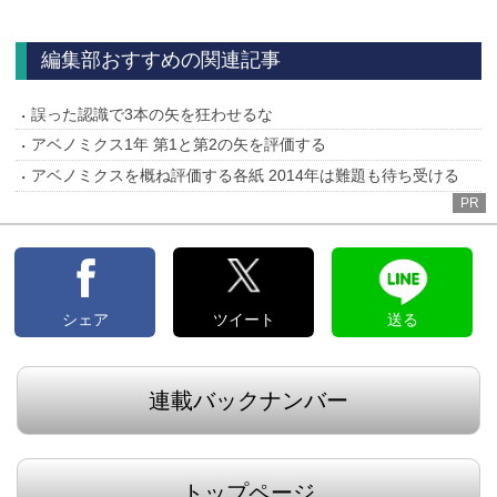
へ
編集部おすすめの関連記事
誤った認識で3本の矢を狂わせるな
アベノミクス1年 第1と第2の矢を評価する
アベノミクスを概ね評価する各紙 2014年は難題も待ち受ける
PR
シェア
ツイート
送る
連載バックナンバー
トップページ