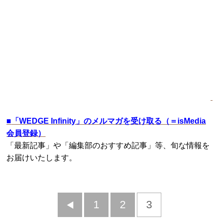
■
「WEDGE Infinity」のメルマガを受け取る（＝isMedia
会員登録）
「最新記事」や「編集部のおすすめ記事」等、旬な情報を
お届けいたします。
前
1
2
3