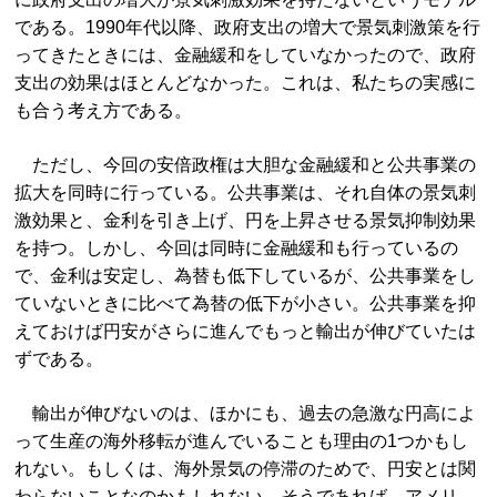
である。1990年代以降、政府支出の増大で景気刺激策を行
ってきたときには、金融緩和をしていなかったので、政府
支出の効果はほとんどなかった。これは、私たちの実感に
も合う考え方である。
ただし、今回の安倍政権は大胆な金融緩和と公共事業の
拡大を同時に行っている。公共事業は、それ自体の景気刺
激効果と、金利を引き上げ、円を上昇させる景気抑制効果
を持つ。しかし、今回は同時に金融緩和も行っているの
で、金利は安定し、為替も低下しているが、公共事業をし
ていないときに比べて為替の低下が小さい。公共事業を抑
えておけば円安がさらに進んでもっと輸出が伸びていたは
ずである。
輸出が伸びないのは、ほかにも、過去の急激な円高によ
って生産の海外移転が進んでいることも理由の1つかもし
れない。もしくは、海外景気の停滞のためで、円安とは関
わらないことなのかもしれない。そうであれば、アメリ