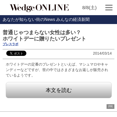
8/8(土)
あなたが知らない街のNews みんなの経済新聞
普通じゃつまらない女性は多い？
ホワイトデーに贈りたいプレゼント
プレスラボ
2014/03/14
ホワイトデーの定番のプレゼントといえば、マシュマロやキャ
ンディーなどですが、世の中ではさまざまなお返しが販売され
ているようです。
本文を読む
PR