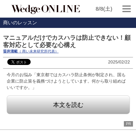
8/8(土)
商いのレッスン
マニュアルだけでカスハラは防止できない！顧
客対応として必要な心構え
笹井清範
（ 商い未来研究所代表）
2025/02/22
今月のお悩み「東京都ではカスハラ防止条例が制定され、国も
企業に防止策を義務づけようとしています。何から取り組めば
いいですか。」
本文を読む
PR