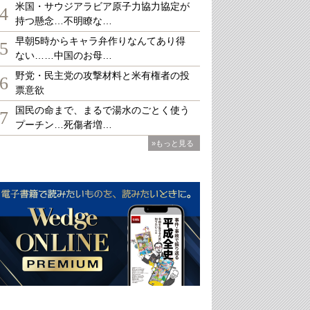
米国・サウジアラビア原子力協力協定が
4
持つ懸念…不明瞭な…
早朝5時からキャラ弁作りなんてあり得
5
ない……中国のお母…
野党・民主党の攻撃材料と米有権者の投
6
票意欲
国民の命まで、まるで湯水のごとく使う
7
プーチン…死傷者増…
»もっと見る