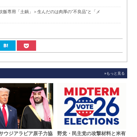
炊飯専用「土鍋」＞生んだのは肉厚の”不良品”と「メ
»もっと見る
サウジアラビア原子力協
野党・民主党の攻撃材料と米有