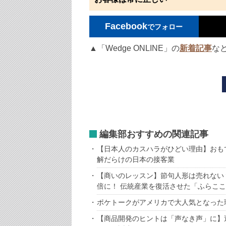
Facebook
でフォロー
▲「Wedge ONLINE」の
新着記事
な
編集部おすすめの関連記事
【日本人のカスハラがひどい理由】おも
解だらけの日本の接客業
【商いのレッスン】節句人形は売れない
倍に！ 伝統産業を復活させた「ふらこ
ポケトークがアメリカで大人気となった
【商品開発のヒントは「声なき声」に】