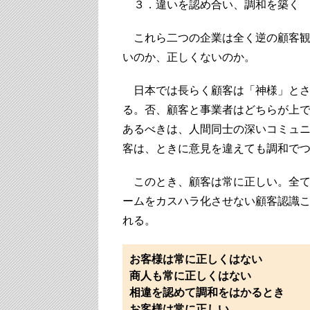
３．違いを認め合い、調和を築く
これら二つの企業は全く逆の顧客観
いのか、正しくないのか。
日本では長らく顧客は「神様」とさ
る。否、顧客と事業者はどちらが上
あるべきは、人間同士の深いコミュ
客は、ときに意見を違えても調和で
このとき、顧客は常に正しい。全て
ームをカスハラ化させない顧客認識
れる。
お客様は​常に正しくはない
商人も常に正しくはない
相違を認めて調和をはかるとき
お客様は常に正しい