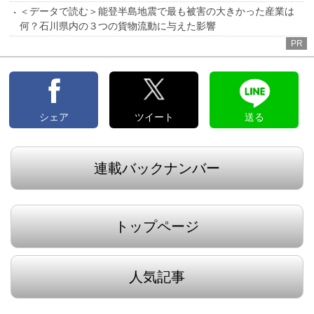
＜データで読む＞能登半島地震で最も被害の大きかった産業は
何？石川県内の３つの貨物流動に与えた影響
PR
シェア
ツイート
送る
連載バックナンバー
トップページ
人気記事