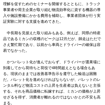
理解を促すためのセミナーを開催するとともに、トラック
事業者や荷主企業が取り組む物流効率化に資する機器の導
入や施設整備にかかる費用を補助し、事業者団体が行う実
証実験に対する支援を進めてきた。
中長期を見据えた取り組みもある。例えば、同県の特産
品であるミカンの収穫のピークは12月だが、師走はただで
さえ繁忙期であり、以前から車両とドライバーの確保は容
易でなかった。
かつパレット化が進んでおらず、ドライバーが選果場に
到着してから荷待ちと荷役で4時間超えとなる場合もあ
る。現状のままでは改善基準告示を遵守した輸送は困難
だ。パレット化を進めなければならないが、パレットのレ
ンタル料など物流コストの上昇を生産者は負えないと主張
する。それを商品価格に転嫁すれば、ミカンの価格が上昇
せざるを得ず、消費者が離れるのではないかとの不安も高
まる。