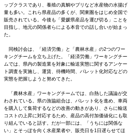
ップクラスであり、養殖の真鯛やブリなど水産物の水揚げ
量も多い。これら県産品の多くが、関東圏をはじめ全国で
販売されている。今後も「愛媛県産品を運び切る」ことを
目指し、地元の関係者らによる本音での話し合いが始まっ
た。
同検討会は、「経済労働」と「農林水産」の2つのワー
キングチームを立ち上げた。「経済労働」ワーキングチー
ムでは、県内の製造業を対象に輸送実態に関するアンケー
ト調査を実施し、運賃、待機時間、パレット化対応などの
実態を把握しようと努めてきた。
「農林水産」ワーキングチームでは、白熱した議論が交
わされている。県の漁協組合は、パレット化を進め、車両
を購入して集荷するなどの改善の動きがあり、さらに輸送
コストの上昇に対応するため、産品の高付加価値化にも取
り組んでいると話す。だが一部には、「うちには関係な
い」とそっぽを向く水産業者や、販売日を1日遅らせてほ