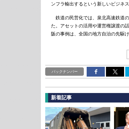
ンフラ輸出するという新しいビジネ
鉄道の民営化では、泉北高速鉄道の
た。アセットの活用や運営権譲渡の
阪の事例は、全国の地方自治の先駆
バックナンバー
新着記事