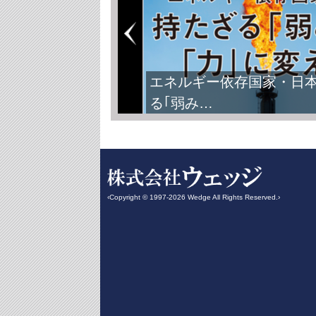
エネルギー依存国家・日
る｢弱み…
‹Copyright © 1997-2026 Wedge All Rights Reserved.›