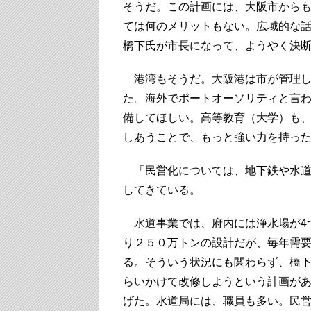
そうだ。この計画には、大阪市からも
ては何のメリットもない。広域的な
橋下氏が市長になって、ようやく決
港湾もそうだ。大阪港は市が管理し
た。海外でポートオーソリティと言
備してほしい。高等教育（大学）も
しあうことで、もっと強い力を持っ
「民営化については、地下鉄や水道事
してきている。
水道事業では、府内には浄水場が4つ
り２５０万トンの設計だが、毎年需
る。そういう状況にも関わらず、橋下
らいかけて改修しようという計画が
げた。水道局には、職員も多い。民