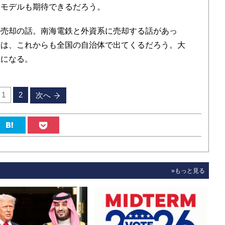
スモデルも期待できるだろう。
売却の話。南海電鉄と外資系に売却する話があっ
話は、これからも全国の自治体で出てくるだろう。大
けになる。
1
2
次へ
»もっと見る