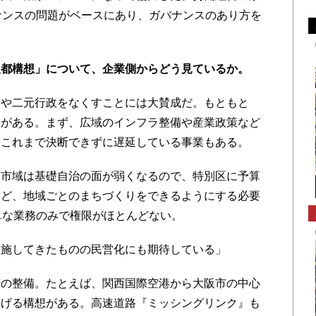
ナンスの問題がベースにあり、ガバナンスのあり方を
阪都構想」について、企業側からどう見ているか。
や二元行政をなくすことには大賛成だ。もともと
的がある。まず、広域のインフラ整備や産業政策など
。これまで決断できずに遅延している事業もある。
市域は基礎自治の面が弱くなるので、特別区に予算
など、地域ごとのまちづくりをできるようにする必要
単な業務のみで権限がほとんどない。
施してきたものの民営化にも期待している」
の整備。たとえば、関西国際空港から大阪市の中心
なげる構想がある。高速道路『ミッシングリンク』も