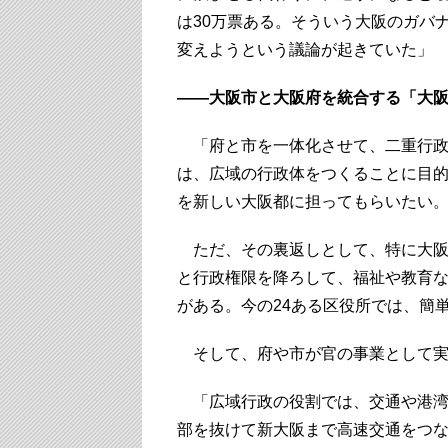
は30万票ある。そういう大阪のガバ
変えようという議論が起きていた」
――大阪市と大阪府を統合する「大
「府と市を一体化させて、二重行政
は、広域の行政体をつくることに目
を新しい大阪都に担ってもらいたい
ただ、その裏返しとして、特に大阪
と行政権限を降ろして、福祉や教育
がある。今の24ある区役所では、簡
そして、府や市が官の事業として実
「広域行政の役割では、交通や港湾
部を抜けて新大阪まで高速交通をつ