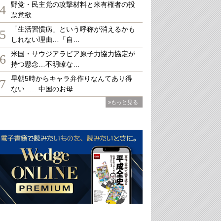
野党・民主党の攻撃材料と米有権者の投
4
票意欲
「生活習慣病」という呼称が消えるかも
5
しれない理由…「自…
米国・サウジアラビア原子力協力協定が
6
持つ懸念…不明瞭な…
早朝5時からキャラ弁作りなんてあり得
7
ない……中国のお母…
»もっと見る