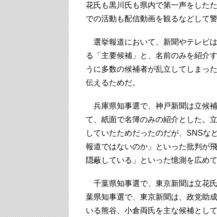
花氏も黒川氏も県内で第一声をした
での活動も配信動画を観るなどして
選挙報道において、新聞やテレビは
る「主要候補」と、名前のみを紹介
うに多数の候補者が乱立してしまっ
伝えるためだ。
兵庫県知事選で、神戸新聞は立候補
て、紙面で名簿のみの紹介とした。
していたためだったのだが、SNSな
報道ではないのか」といった批判が
隠蔽している」といった憶測を広め
千葉県知事選で、東京新聞は立花氏
葉県知事選で、東京新聞は、政党助
いる熊谷、小倉両氏を主な候補とし