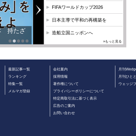
FIFAワールドカップ2026
日本主導で平和の再構築を
造船立国ニッポンへ
»もっと見る
最新記事一覧
会社案内
月刊Wedg
ランキング
採用情報
月刊ひと
特集一覧
著作権について
ウェッジ
メルマガ登録
プライバシーポリシーについて
特定商取引法に基づく表示
広告のご案内
お問い合わせ