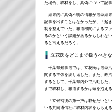
た場合、取材をし、真偽について記
結果的に真偽不明の情報が選挙結果
記事を出すことはなかったが、「起
制を整えていた。報道機関によるフ
るのかという課題があるかもしれな
ると言えるだろう。
立花氏をどこまで扱うべき
千葉県知事選では、立花氏は選挙活
関する主張を繰り返した。また、政
するとして、千葉県内外で活動した
まで取材し、報道するかは頭を抱え
「立候補後の第一声は載せたいとい
いる共同通信社に取材内容をもらえ