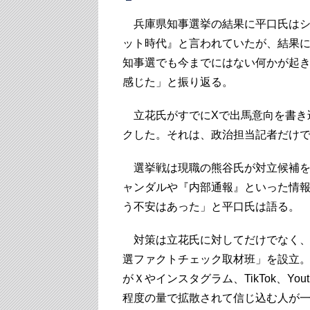
兵庫県知事選挙の結果に平口氏はシ
ット時代』と言われていたが、結果
知事選でも今までにはない何かが起
感じた」と振り返る。
立花氏がすでにXで出馬意向を書き込
クした。それは、政治担当記者だけ
選挙戦は現職の熊谷氏が対立候補を
ャンダルや『内部通報』といった情
う不安はあった」と平口氏は語る。
対策は立花氏に対してだけでなく、
選ファクトチェック取材班」を設立
がＸやインスタグラム、TikTok、Y
程度の量で拡散されて信じ込む人が