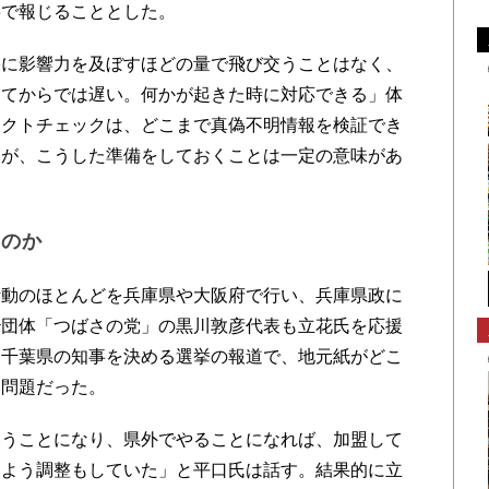
事で報じることとした。
に影響力を及ぼすほどの量で飛び交うことはなく、
きてからでは遅い。何かが起きた時に対応できる」体
ァクトチェックは、どこまで真偽不明情報を検証でき
いが、こうした準備をしておくことは一定の意味があ
なのか
動のほとんどを兵庫県や大阪府で行い、兵庫県政に
治団体「つばさの党」の黒川敦彦代表も立花氏を応援
。千葉県の知事を決める選挙の報道で、地元紙がどこ
る問題だった。
うことになり、県外でやることになれば、加盟して
るよう調整もしていた」と平口氏は話す。結果的に立