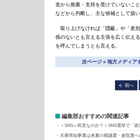
党から推薦・支持を受けていないこ
などから判断し、主な候補として扱
取り上げなければ「隠蔽」や「差別
係のないとも言える主張を広く伝え
を呼んでしまうとも言える。
次ページ » 地方メディ
前へ
編集部おすすめの関連記事
＜SNS＝民意なのか？＞SNS選挙で「
兵庫県知事選は来夏の都議選・参院選へ