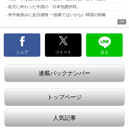
徒労に終わった中国の「日本包囲作戦」
米中板挟みに反日感情 一筋縄ではいかない韓国の戦略
PR
シェア
ツイート
送る
連載バックナンバー
トップページ
人気記事