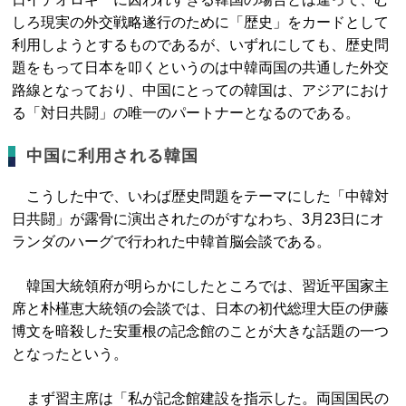
しろ現実の外交戦略遂行のために「歴史」をカードとして
利用しようとするものであるが、いずれにしても、歴史問
題をもって日本を叩くというのは中韓両国の共通した外交
路線となっており、中国にとっての韓国は、アジアにおけ
る「対日共闘」の唯一のパートナーとなるのである。
中国に利用される韓国
こうした中で、いわば歴史問題をテーマにした「中韓対
日共闘」が露骨に演出されたのがすなわち、3月23日にオ
ランダのハーグで行われた中韓首脳会談である。
韓国大統領府が明らかにしたところでは、習近平国家主
席と朴槿恵大統領の会談では、日本の初代総理大臣の伊藤
博文を暗殺した安重根の記念館のことが大きな話題の一つ
となったという。
まず習主席は「私が記念館建設を指示した。両国国民の