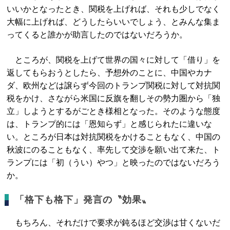
いいかとなったとき、関税を上げれば、それも少しでなく
大幅に上げれば、どうしたらいいでしょう、とみんな集ま
ってくると誰かが助言したのではないだろうか。
ところが、関税を上げて世界の国々に対して「借り」を
返してもらおうとしたら、予想外のことに、中国やカナ
ダ、欧州などは譲らず今回のトランプ関税に対して対抗関
税をかけ、さながら米国に反旗を翻しその勢力圏から「独
立」しようとするがごとき様相となった。そのような態度
は、トランプ的には「恩知らず」と感じられたに違いな
い。ところが日本は対抗関税をかけることもなく、中国の
秋波にのることもなく、率先して交渉を願い出て来た、ト
ランプには「初（うい）やつ」と映ったのではないだろう
か。
「格下も格下」発言の〝効果〟
もちろん、それだけで要求が鈍るほど交渉は甘くないだ