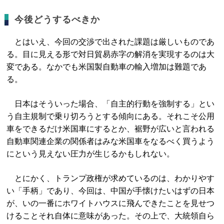
今後どうするべきか
とはいえ、今回の交渉で出された課題は厳しいものであ
る。目に見える形で対日貿易赤字の解消を実現するのは大
変である。なかでも米国製自動車の輸入増加は難題であ
る。
日本はそういった場合、「自主的行動を強制する」とい
う自主規制で乗り切ろうとする傾向にある。それこそ公用
車をできるだけ米国車にするとか、裾野が広いと言われる
自動車関連企業の関係者はみな米国車をなるべく買うよう
にという見えない圧力が生じるかもしれない。
とにかく、トランプ政権が求めているのは、わかりやす
い「手柄」であり、今回は、中国が手懐けたいはずの日本
が、いの一番にホワイトハウスに飛んできたことを見せつ
けることそれ自体に意味があった。その上で、大統領自ら