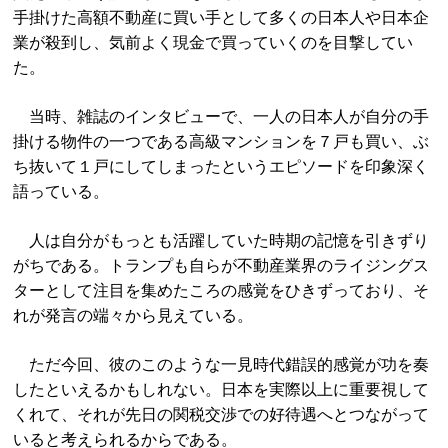
手掛けた高額不動産に買い手として多くの日本人や日本企
業が殺到し、気前よく現金で買っていくのを目撃してい
た。
当時、雑誌のインタビューで、一人の日本人が自分の手
掛ける物件の一つである高級マンションを７戸も買い、ぶ
ち抜いて１戸にしてしまったというエピソードを印象深く
語っている。
人は自分がもっとも活躍していた時期の記憶を引きずり
がちである。トランプも自らが不動産業界のライジングス
ターとして注目を集めたころの感覚をひきずっており、そ
れが発言の端々から見えている。
ただ今回、彼のこのような一見時代錯誤的感覚が功を奏
したといえるかもしれない。日本を実際以上に重要視して
くれて、それが先日の関税交渉での好待遇へとつながって
いると考えられるからである。