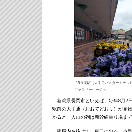
JR長岡駅（大手口バスターミナル
ギャラリーページへ
新潟県長岡市といえば、毎年8月2日
駅前の大手通（おおてどおり）が見
かると、人山の列は新幹線乗り場ま
駅構内を抜けて、東口に出る。市民