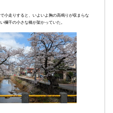
で小走りすると、いよいよ胸の高鳴りが収まらな
色い欄干の小さな橋が架かっていた。