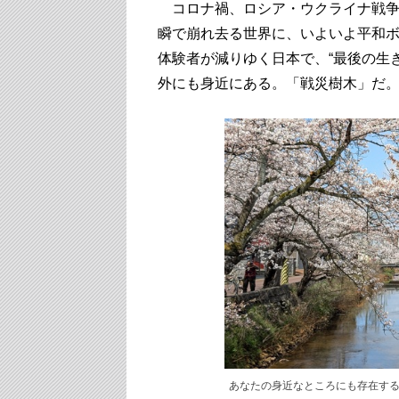
コロナ禍、ロシア・ウクライナ戦争
瞬で崩れ去る世界に、いよいよ平和ボ
体験者が減りゆく日本で、“最後の生
外にも身近にある。「戦災樹木」だ
あなたの身近なところにも存在す