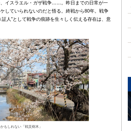
、イスラエル・ガザ戦争……。昨日までの日常が一
ケしていられないのだと悟る。終戦から80年。戦争
き証人”として戦争の痕跡を生々しく伝える存在は、意
。
るかもしれない「戦災樹木」