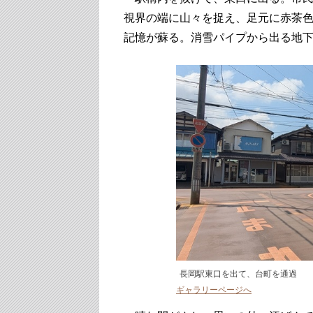
視界の端に山々を捉え、足元に赤茶
記憶が蘇る。消雪パイプから出る地
長岡駅東口を出て、台町を通過
ギャラリーページへ