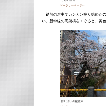
弓町の踏切
ギャラリーページへ
踏切の途中でカンカン鳴り始めたの
い。新幹線の高架橋をくぐると、黄
柿川沿いの桜並木