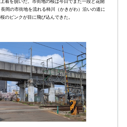
上着を脱いだ。市街地の桜は今日でまた一段と花開
、長岡の市街地を流れる柿川（かきがわ）沿いの道に
、桜のピンクが目に飛び込んできた。