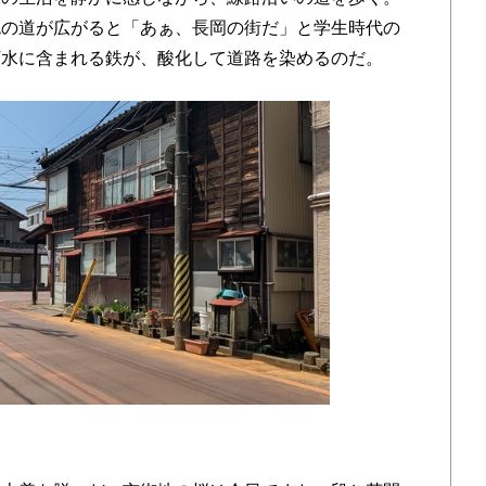
色の道が広がると「あぁ、長岡の街だ」と学生時代の
下水に含まれる鉄が、酸化して道路を染めるのだ。