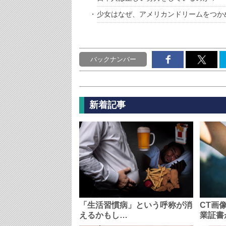
少女はなぜ、アメリカンドリームをつか
バックナンバー
新着記事
「生活習慣病」という呼称が消
CT画
えるかもし…
業証書