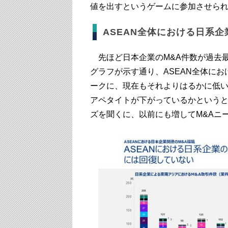
値を出すというゲームに参加させられ
ASEAN全体における日系企
先ほど日本企業のM&A件数が過去最
グラフが示す通り、ASEAN全体にお
ークに、現在もそれよりはるかに低い
アペタイトが下がっているかという
ズを聞くに、以前にも増してM&Aニ