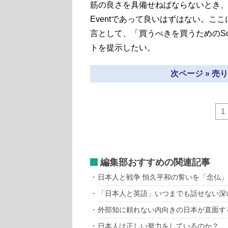
筋の良さを具備せねばならないとき、目指
Eventであって良いはずはない。こ
言として、「買うべきを買うためのSch
トを提示したい。
次ページ » 
1
編集部おすすめの関連記事
日本人と戦争 恒久平和の誓いを「念仏
「日本人と英語」いつまでも話せない深
外部知に頼れない内向きの日本が直面す
日本人は正しい努力をしているのか？