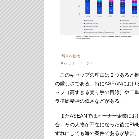
写真を拡大
ギャラリーページへ
このギャップの理由は２つあると推
の厳しさである。特にASEANにお
ップ（高すぎる売り手の目線）や二
ラ準拠精神の低さなどがある。
またASEANではオーナー企業にお
合、その人物が不在になった後にPM
ずれにしても海外案件であるが故に