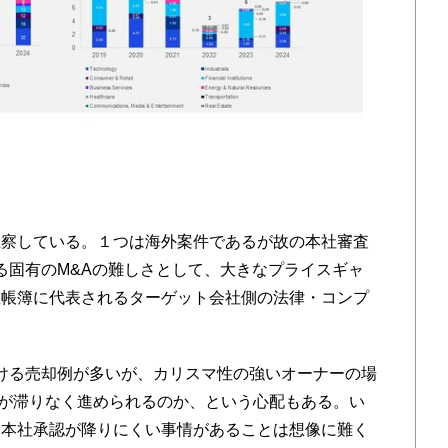
察している。１つは海外案件であるが故の本社審査
ける固有のM&Aの難しさとして、大きなプライスギャ
重帳簿に代表されるターゲット会社側の法律・コンプ
ける売却例が多いが、カリスマ性の強いオーナーの場
Iが滞りなく進められるのか、という心配もある。い
、本社承認が降りにくい事情があることは想像に難く