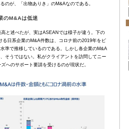
るのが、「出物ありき」のM&Aなのである。
業のM&Aは低迷
高と述べたが、実はASEANでは様子が違う。下の
ける日系企業のM&A件数は、コロナ前の2019年をピ
水準で推移しているのである。しかし各企業のM&A
と、そうではない。私がクライアントを訪問してニー
ーズへのサポート要請を受けるのが現状だ。