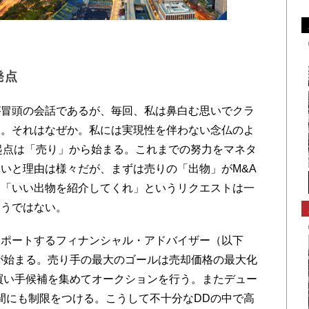
出発点
冒頭の会話であるが、毎回、私は鼻白む思いでクラ
る。それはなぜか。私には実現性を伴わない念仏のよ
起点は「売り」から始まる。これまでの努力をマネタ
いと理由は様々だが、まずは売りの「出物」がM&A
な「いい出物を紹介してくれ」というリクエストは一
そうではない。
ポートするフィナンシャル・アドバイザー（以下
が始まる。売り手の最大のゴールは売却価格の最大化
買い手候補を集めてオークションを行う。またデュー
間にも制限をつける。こうして不十分なDDの中で高