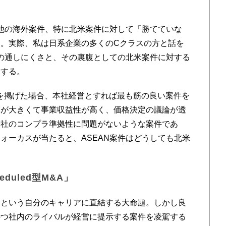
他の海外案件、特に北米案件に対して「勝てていな
。実際、私は日系企業の多くのCクラスの方と話を
議の通しにくさと、その裏腹としての北米案件に対する
にする。
行を掲げた場合、本社経営とすれば最も筋の良い案件を
模が大きくて事業収益性が高く、価格決定の議論が透
会社のコンプラ準拠性に問題がないような案件であ
ォーカスが当たると、ASEAN案件はどうしても北米
duled型M&A」
という自分のキャリアに直結する大命題。しかし良
かつ社内のライバルが経営に提示する案件を凌駕する