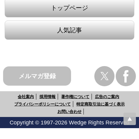
トップページ
人気記事
メルマガ登録
会社案内
採用情報
著作権について
広告のご案内
プライバシーポリシーについて
特定商取引法に基づく表示
お問い合わせ
Copyright © 1997-2026 Wedge Rights Reserved