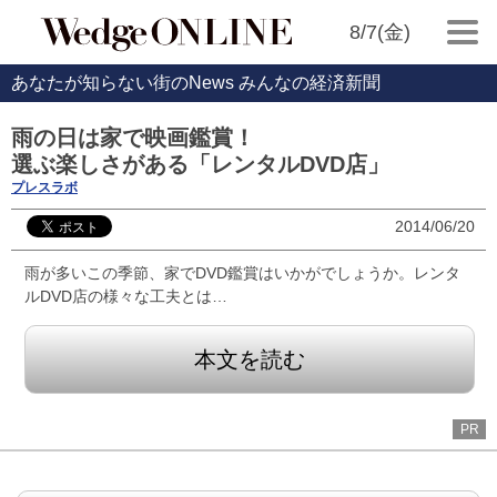
8/7(金)
あなたが知らない街のNews みんなの経済新聞
雨の日は家で映画鑑賞！
選ぶ楽しさがある「レンタルDVD店」
プレスラボ
2014/06/20
雨が多いこの季節、家でDVD鑑賞はいかがでしょうか。レンタ
ルDVD店の様々な工夫とは…
本文を読む
PR