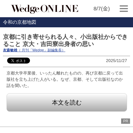
8/7(金)
令和の京都地図
京都に引き寄せられる人々、小出版社からでき
ること 京大・吉田寮出身者の思い
友森敏雄
（ 月刊「Wedge」副編集長）
2025/11/27
京都大学卒業後、いったん離れたものの、再び京都に戻って出
版社を立ち上げた人がいる。なぜ、京都、そして出版社なのか
話を聞いた。
本文を読む
PR