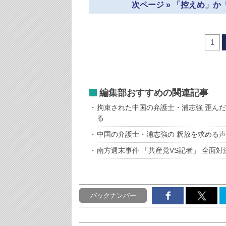
次ページ » 「控えめ」
1
編集部おすすめの関連記事
拘束された中国の弁護士・浦志強 歪ん
る
中国の弁護士・浦志強の 釈放を求める
南方週末事件 「共産党VS記者」 全面
バックナンバー