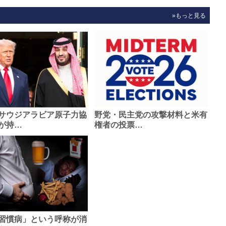
»もっと見る
サウジアラビア原子力協
野党・民主党の攻撃材料と米有
が持…
権者の投票…
習慣病」という呼称が消