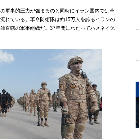
の軍事的圧力が強まるのと同時にイラン国内では革
流れている。革命防衛隊は約15万人を誇るイランの
師直轄の軍事組織だ。37年間にわたってハメネイ体