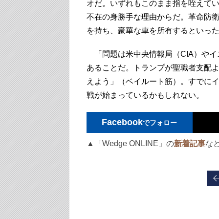
オだ。いずれもこのまま指を咥えて
不在の身勝手な理由からだ。革命防
を持ち、豪華な車を所有するといっ
「問題は米中央情報局（CIA）やイ
あることだ。トランプが聖職者支配
えよう」（ベイルート筋）。すでにイ
戦が始まっているかもしれない。
Facebook
でフォロー
▲「Wedge ONLINE」の
新着記事
な