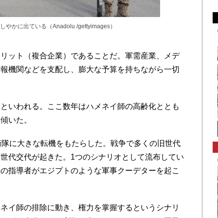
出ている（Anadolu /gettyimages）
リット（複合企業）であることだ。軍需産業、メデ
情報機関などを支配し、膨大な予算を持ちながら一切
といわれる。ここ数年はハメネイ師の高齢化ととも
く傾いた。
衛隊に大きな転機をもたらした。戦争で多くの旧世代
世代交代が起きた。1つのシナリオとして流布してい
手の指導者がエジプトのような軍事クーデターを起こ
ネイ師の排除に動き、権力を掌握するというシナリ