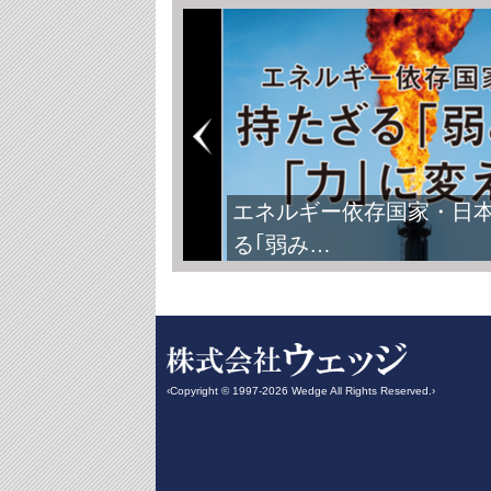
エネルギー依存国家・日
る｢弱み…
‹Copyright © 1997-2026 Wedge All Rights Reserved.›