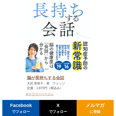
脳が長持ちする会話
大武 美保子：著 ウェッジ
定価：1,870円（税込み）
ギャラリーページへ
Facebook
X
メルマガ
でフォロー
でフォロー
に登録