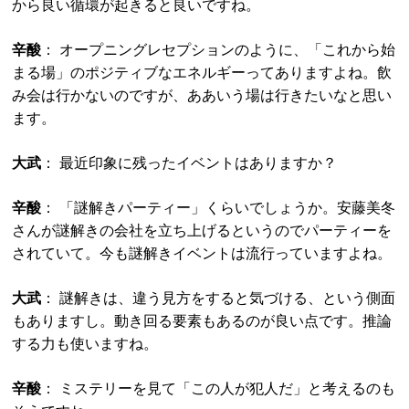
から良い循環が起きると良いですね。
辛酸
： オープニングレセプションのように、「これから始
まる場」のポジティブなエネルギーってありますよね。飲
み会は行かないのですが、ああいう場は行きたいなと思い
ます。
大武
： 最近印象に残ったイベントはありますか？
辛酸
： 「謎解きパーティー」くらいでしょうか。安藤美冬
さんが謎解きの会社を立ち上げるというのでパーティーを
されていて。今も謎解きイベントは流行っていますよね。
大武
： 謎解きは、違う見方をすると気づける、という側面
もありますし。動き回る要素もあるのが良い点です。推論
する力も使いますね。
辛酸
： ミステリーを見て「この人が犯人だ」と考えるのも