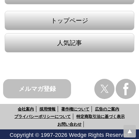
トップページ
人気記事
メルマガ登録
会社案内
採用情報
著作権について
広告のご案内
プライバシーポリシーについて
特定商取引法に基づく表示
お問い合わせ
Copyright © 1997-2026 Wedge Rights Reserved