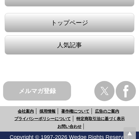
トップページ
人気記事
メルマガ登録
会社案内
採用情報
著作権について
広告のご案内
プライバシーポリシーについて
特定商取引法に基づく表示
お問い合わせ
Copyright © 1997-2026 Wedge Rights Reserved