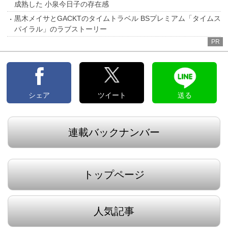
成熟した 小泉今日子の存在感
黒木メイサとGACKTのタイムトラベル BSプレミアム「タイムス
パイラル」のラブストーリー
PR
シェア
ツイート
送る
連載バックナンバー
トップページ
人気記事