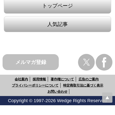
トップページ
人気記事
メルマガ登録
会社案内
採用情報
著作権について
広告のご案内
プライバシーポリシーについて
特定商取引法に基づく表示
お問い合わせ
Copyright © 1997-2026 Wedge Rights Reserved