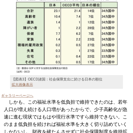
【図表3】OECD諸国：社会保障支出に於ける日本の順位
拡大画像表示
ギャラリーページへ
しかも、この福祉水準を低負担で維持できたのは、若年
人口が増え続ける人口増があったからで、少子高齢化が急
速に進む現状ではもはや現行水準ですら維持できない。こ
のまま低負担を続ければ福祉水準を大きく切り詰めていく
しかないし、財政を破たんさせずに社会保障制度を維持拡