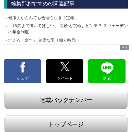
編集部おすすめの関連記事
健康面からみても合理性なき「定年」
「75歳まで働いてほしい」 高齢化で実は ピンチ？ スウェーデン
の年金制度
消える「定年」 健康な限り働く時代へ
PR
シェア
ツイート
送る
連載バックナンバー
トップページ