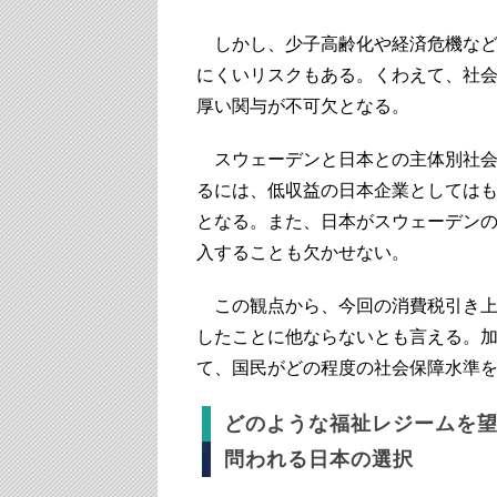
しかし、少子高齢化や経済危機など
にくいリスクもある。くわえて、社
厚い関与が不可欠となる。
スウェーデンと日本との主体別社会
るには、低収益の日本企業としては
となる。また、日本がスウェーデン
入することも欠かせない。
この観点から、今回の消費税引き上
したことに他ならないとも言える。
て、国民がどの程度の社会保障水準
どのような福祉レジームを
問われる日本の選択