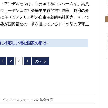
・アンデルセンは、主要国の福祉レジームを、高負
スウェーデン型の社会民主主義的福祉国家、政府の介
由に任せるアメリカ型の自由主義的福祉国家、そして
基盤が国民福祉の一翼を担っているドイツ型の保守主
日本に相応しい福祉国家の形は…
1
2
3
4
次へ
は ピンチ？ スウェーデンの年金制度