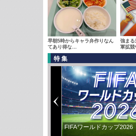
早朝5時からキャラ弁作りなん
強まる
てあり得な…
軍拡競
特集
日本主導で平和の再構築