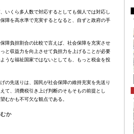
、いくら多人数で対応するとしても個人では対応し
会保障を高水準で充実するとなると、自ずと政府の手
保障負担割合の比較で言えば、社会保障を充実させ
もっと収益力を向上させて負担力を上げることが必要
のような福祉国家ではないとしても、もっと税金を投
げの先送りは、国民が社会保障の維持充実を先送り
加えて、消費税引き上げ判断のそもそもの前提とし
を望むかも不可欠な観点である。
望むか