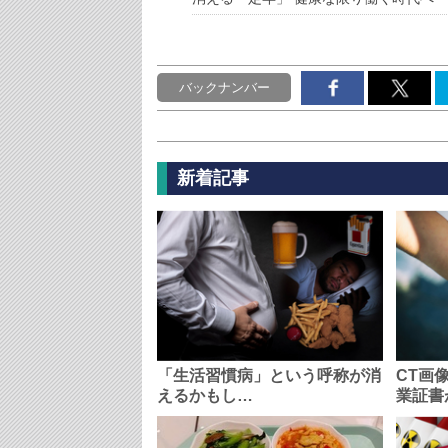
バックナンバー
新着記事
「生活習慣病」という呼称が消
CT画
えるかもし…
業証書