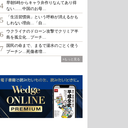
早朝5時からキャラ弁作りなんてあり得
4
ない……中国のお母…
「生活習慣病」という呼称が消えるかも
5
しれない理由…「自…
ウクライナのドローン攻撃でクリミア半
6
島を孤立化…プーチ…
国民の命まで、まるで湯水のごとく使う
7
プーチン…死傷者増…
»もっと見る