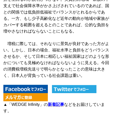
支えで社会保障水準がかさ上げされているのであれば、国
との関係では低負担低福祉でバランスがとれるからであ
る。一方、もし少子高齢化など近年の動向が地域や家族が
カバーする範囲を超えるとのことであれば、公的な負担を
増やさなければならないことにもなる。
増税に際しては、それなりに景気が良好であった方がよ
い。しかし、日本の場合、福祉水準と負担をどうバランス
させるか、そして日本に相応しい福祉国家はどのような形
かについても見極めなければならないように見える。今回
の消費税増税先送りで明らかとなったことの意味は大き
く、日本人が背負っている社会課題は重い。
▲「WEDGE Infinity」の
新着記事
などをお届けしていま
す。