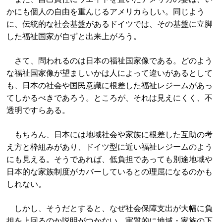
かにも個人の自由を重んじるアメリカらしい。同じよう
に、伝統的な社会基盤があるドイツでは、その基盤に立脚
した福祉国家が自ずと出来上がろう。
さて、問われるのは日本の福祉国家像である。どのよう
な福祉国家像が望ましいかは人によって違いがあるとして
も、日本の社会や国民意識に根差した福祉レジームがあっ
てしかるべきであろう。ところが、それは見えにくく、不
透明ですらある。
もちろん、日本には地域社会や家族に根差した互助の考
え方と枠組みがあり、ドイツ型に近い福祉レジームのよう
にも見える。そうであれば、低負担であっても別途地域や
日本的な家族制度がカバーしているとの理屈になるのかも
しれない。
しかし、そうだとすると、なぜ社会保障支出が大幅に負
担を上回るのか説明がつかない。実質的に地域・家族の下