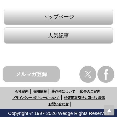
トップページ
人気記事
メルマガ登録
会社案内
採用情報
著作権について
広告のご案内
プライバシーポリシーについて
特定商取引法に基づく表示
お問い合わせ
Copyright © 1997-2026 Wedge Rights Reserved