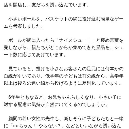
店を開店し、友だちを誘い込んでいます。
小さいボールを、バスケットの網に投げ込む簡単なゲー
ムを考案しました。
ボールが網に入ったら「ナイスシュー！」と褒め言葉を
発しながら、親たちがどこからか集めてきた景品を、シュ
ート数に応じてあげています。
見ていると、投げる小さなお客さんの足元には何本かの
白線が引いてあり、低学年の子どもは前の線から、高学年
以上は後ろの遠い線から投げるように差別化しています。
6年生ともなると、お兄ちゃんらしくなり、小さい子に
対する配慮の気持が自然に出てくるのでしょうか。
顧問の若い女性の先生も、楽しそうに子どもたちと一緒
に「○○ちゃん！ やらない？」などといいながら誘い込ん