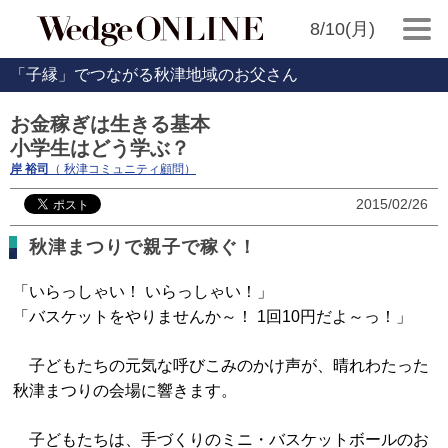
8/10(月)
「子縁」でつながる秋津地域のお父さん
お金稼ぎは生きる基本
小学生はどう学ぶ？
岸 裕司
（ 秋津コミュニティ顧問）
2015/02/26
秋津まつりで親子で稼ぐ！
「いらっしゃい！ いらっしゃい！」
「バスケットをやりませんか～！ 1回10円だよ～っ！」
子どもたちの元気な呼びこみのかけ声が、晴れわたった
秋津まつりの会場に響きます。
子どもたちは、手づくりのミニ・バスケットボールのお