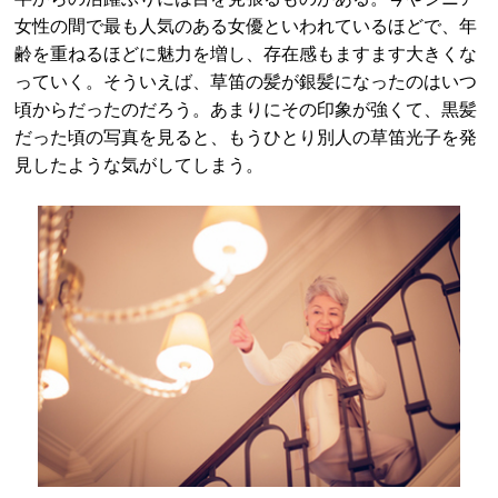
女性の間で最も人気のある女優といわれているほどで、年
齢を重ねるほどに魅力を増し、存在感もますます大きくな
っていく。そういえば、草笛の髪が銀髪になったのはいつ
頃からだったのだろう。あまりにその印象が強くて、黒髪
だった頃の写真を見ると、もうひとり別人の草笛光子を発
見したような気がしてしまう。