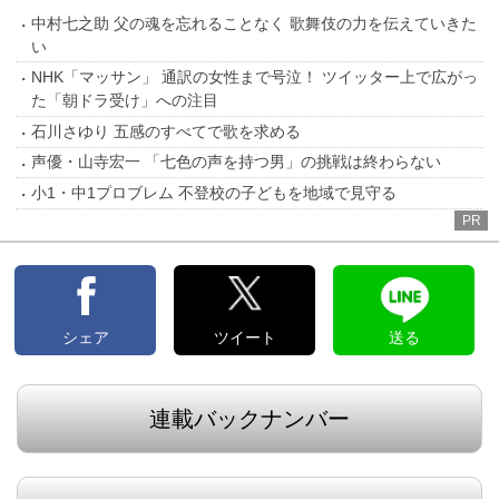
中村七之助 父の魂を忘れることなく 歌舞伎の力を伝えていきた
い
NHK「マッサン」 通訳の女性まで号泣！ ツイッター上で広がっ
た「朝ドラ受け」への注目
石川さゆり 五感のすべてで歌を求める
声優・山寺宏一 「七色の声を持つ男」の挑戦は終わらない
小1・中1プロブレム 不登校の子どもを地域で見守る
PR
シェア
ツイート
送る
連載バックナンバー