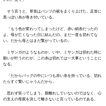
そう言うと、草笛はパンツの裾をまくり上げた。足首に
黒っぽい糸が巻き付いている。
「もう色が変わってしまったけど、赤い絹糸だったの
よ。母が亡くなった日に結んだの。まだ一度も切れてな
い。だから母とはまだ繋がっているの」
ミサンガのようなものか。いや、ミサンガは切れた時に
願いが叶うのだが、この糸は切れては一大事ということに
なる。
「だからバッグの中にいつも赤い糸を持っている。切れ
たらすぐ繋いじゃうんだから」
思わず笑ってしまう。親離れしていないのではなく、心
の支えの母親を決して離さないと言っているのである。