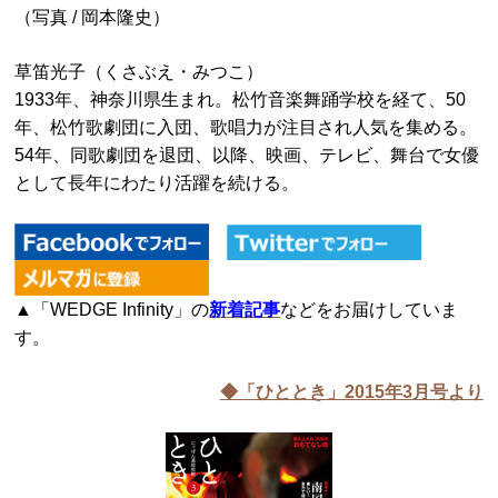
（写真 / 岡本隆史）
草笛光子（くさぶえ・みつこ）
1933年、神奈川県生まれ。松竹音楽舞踊学校を経て、50
年、松竹歌劇団に入団、歌唱力が注目され人気を集める。
54年、同歌劇団を退団、以降、映画、テレビ、舞台で女優
として長年にわたり活躍を続ける。
▲「WEDGE Infinity」の
新着記事
などをお届けしていま
す。
◆「ひととき」2015年3
月号より