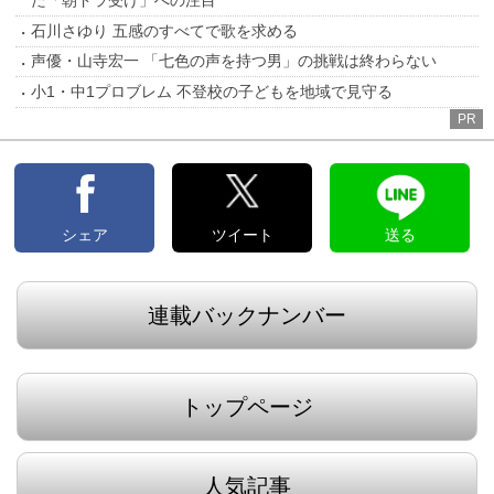
た「朝ドラ受け」への注目
石川さゆり 五感のすべてで歌を求める
声優・山寺宏一 「七色の声を持つ男」の挑戦は終わらない
小1・中1プロブレム 不登校の子どもを地域で見守る
PR
シェア
ツイート
送る
連載バックナンバー
トップページ
人気記事