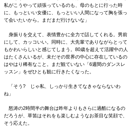
私がこうやって頑張っているのも、母のもとに行った時
に、もっといい女優に、もっといい人間になって胸を張っ
て会いたいから。まだまだ行けないな」
身振りを交えて、表情豊かに全力で話してくれる。男前
にして、カッコいい。同時に、大先輩でありながらとって
もかわいらしいと感じてしまう。80歳を超えて活躍中の人
はたくさんいるが、未だその世界の中心に存在しているの
はやはり稀有なこと。まだ観ていない「6週間のダンスレ
ッスン」をぜひとも観に行きたくなった。
「そう? じゃ私、しっかり生きてなきゃならないわ
ね」
怒涛の2時間半の舞台は昨年よりもさらに過酷になるの
だろうが、草笛はそれをも楽しむようなお茶目な笑顔で、
そう応えた。