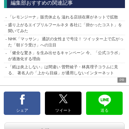
編集部おすすめの関連記事
「レモンジーナ」販売休止も 溢れる店頭在庫がネットで拡散
盛り上がるエイプリルフールネタ 各社に「掛かったコスト」を
聞いてみた
NHK「マッサン」 通訳の女性まで号泣！ ツイッター上で広がっ
た「朝ドラ受け」への注目
「健全な驚き」を生み出せるキャンペーン 今、「公式コラボ」
が過激化する理由
「紙は炎上しない」は間違い 曽野綾子・林真理子コラムに見
る、 著名人の「上から目線」が通用しないインターネット
PR
シェア
ツイート
送る