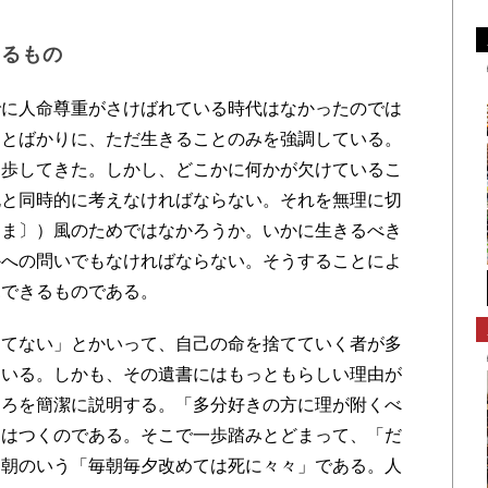
くるもの
に人命尊重がさけばれている時代はなかったのでは
りとばかりに、ただ生きることのみを強調している。
進歩してきた。しかし、どこかに何かが欠けているこ
死と同時的に考えなければならない。それを無理に切
きま〕）風のためではなかろうか。いかに生きるべき
かへの問いでもなければならない。そうすることによ
見できるものである。
てない」とかいって、自己の命を捨てていく者が多
ている。しかも、その遺書にはもっともらしい理由が
ころを簡潔に説明する。「多分好きの方に理が附くべ
由はつくのである。そこで一歩踏みとどまって、「だ
常朝のいう「毎朝毎夕改めては死に々々」である。人