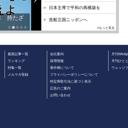
日本主導で平和の再構築を
本 持たざ
造船立国ニッポンへ
»もっと見る
最新記事一覧
会社案内
月刊Wedg
ランキング
採用情報
月刊ひと
特集一覧
著作権について
ウェッジ
メルマガ登録
プライバシーポリシーについて
特定商取引法に基づく表示
広告のご案内
お問い合わせ