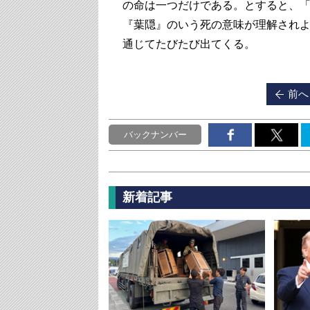
の命は一つだけである。とすると、
『葉隠』のいう死の意味が理解され
通じてたびたび出てくる。
前へ
バックナンバー
新着記事