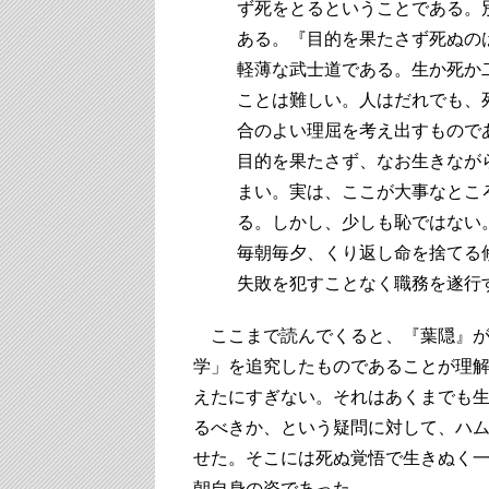
ず死をとるということである。
ある。『目的を果たさず死ぬの
軽薄な武士道である。生か死か
ことは難しい。人はだれでも、
合のよい理屈を考え出すもので
目的を果たさず、なお生きなが
まい。実は、ここが大事なとこ
る。しかし、少しも恥ではない
毎朝毎夕、くり返し命を捨てる
失敗を犯すことなく職務を遂行
ここまで読んでくると、『葉隠』が
学」を追究したものであることが理
えたにすぎない。それはあくまでも
るべきか、という疑問に対して、ハ
せた。そこには死ぬ覚悟で生きぬく
朝自身の姿であった。