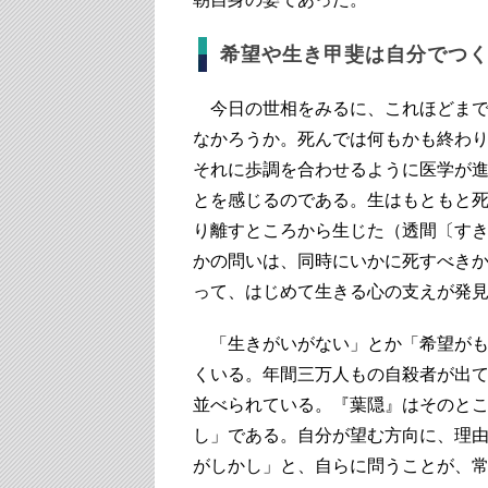
希望や生き甲斐は自分でつ
今日の世相をみるに、これほどまで
なかろうか。死んでは何もかも終わ
それに歩調を合わせるように医学が
とを感じるのである。生はもともと
り離すところから生じた（透間〔す
かの問いは、同時にいかに死すべき
って、はじめて生きる心の支えが発
「生きがいがない」とか「希望がも
くいる。年間三万人もの自殺者が出
並べられている。『葉隠』はそのと
し」である。自分が望む方向に、理
がしかし」と、自らに問うことが、