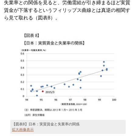
失業率との関係を見ると、労働需給が引き締まるほど実質
賃金が下落するというフィリップス曲線とは真逆の相関す
ら見て取れる（図表8）。
【図表8】日本：実質賃金と失業率の関係
拡大画像表示