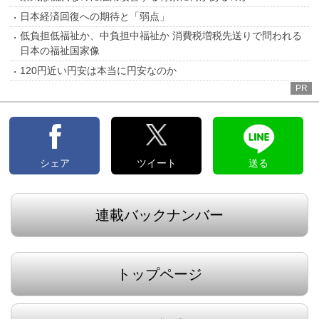
日本経済回復への期待と「弱点」
低負担低福祉か、中負担中福祉か 消費税増税先送りで問われる
日本の福祉国家像
120円近い円安は本当に円安なのか
PR
シェア
ツイート
送る
連載バックナンバー
トップページ