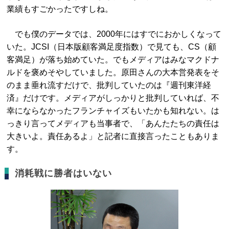
業績もすごかったですしね。
でも僕のデータでは、2000年にはすでにおかしくなって
いた。JCSI（日本版顧客満足度指数）で見ても、CS（顧
客満足）が落ち始めていた。でもメディアはみなマクドナ
ルドを褒めそやしていました。原田さんの大本営発表をそ
のまま垂れ流すだけで、批判していたのは『週刊東洋経
済』だけです。メディアがしっかりと批判していれば、不
幸にならなかったフランチャイズもいたかも知れない。は
っきり言ってメディアも当事者で、「あんたたちの責任は
大きいよ。責任あるよ」と記者に直接言ったこともありま
す。
消耗戦に勝者はいない