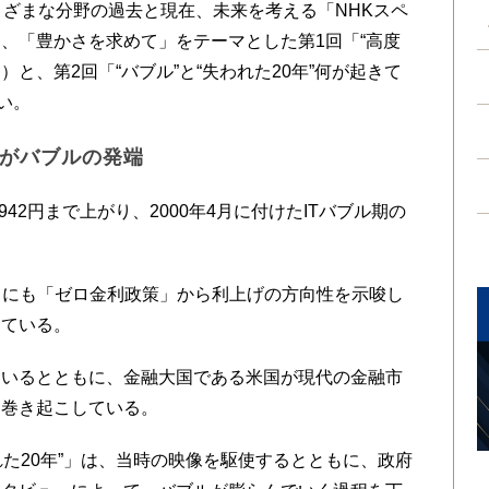
ざまな分野の過去と現在、未来を考える「NHKスペ
、「豊かさを求めて」をテーマとした第1回「“高度
）と、第2回「“バブル”と“失われた20年”何が起きて
い。
」がバブルの発端
42円まで上がり、2000年4月に付けたITバブル期の
中にも「ゼロ金利政策」から利上げの方向性を示唆し
っている。
いるとともに、金融大国である米国が現代の金融市
を巻き起こしている。
れた20年”」は、当時の映像を駆使するとともに、政府