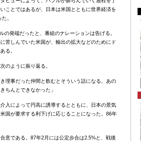
ンタビューによって、バブルが膨らんでいく過程を丁
ないことではあるが、日本は米国とともに世界経済を
った。
ブルの発端だったと、番組のナレーションは告げる。
」に苦しんでいた米国が、輸出の拡大などのためにド
である。
次のように振り返る。
き理事だった仲間と飲むとそういう話になる。あの
）きちんとできなかった」
介入によって円高に誘導するとともに、日本の景気
米国が要求する利下げに応じることになった。86年
意である。87年2月には公定歩合は2.5%と、戦後