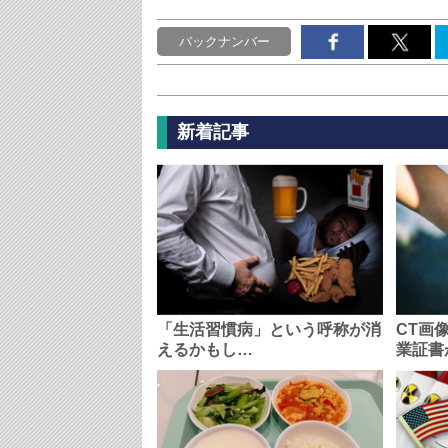
バックナンバー
新着記事
「生活習慣病」という呼称が消
CT画
えるかもし…
業証書