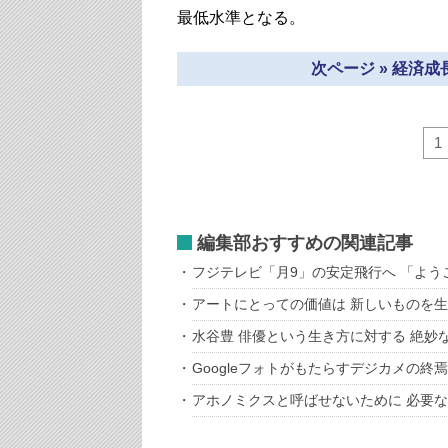
最低水準となる。
次ページ » 経済
1
編集部おすすめの関連記事
フジテレビ「月9」の安定飛行へ 「よ
アートにとっての価値は 新しいものを
水谷豊 俳優という生き方に対する 絶妙
Googleフォトがもたらすデジカメの終焉
アホノミクスと呼ばせないために 必要