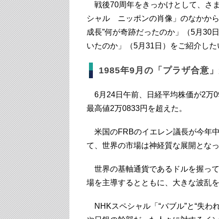
戦後70周年をきっかけとして、さま
シャル ニッポンの肖像」のなかから
成長”何が奇跡だったのか」（5月30日
いたのか」（5月31日）をご紹介した
1985年9月の「プラザ合意
6月24日午前、日経平均株価が2万09
最高値2万0833円を超えた。
米国のFRBのイエレン議長が今年
て、世界の市場は神経質な展開とな
世界の基軸通貨であるドルを握って
場を主導するとともに、大きな波乱
NHKスペシャル「“バブル”と“失わ