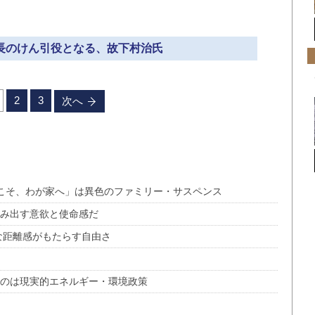
成長のけん引役となる、故下村治氏
2
3
次へ
うこそ、わが家へ」は異色のファミリー・サスペンス
生み出す意欲と使命感だ
な距離感がもたらす自由さ
なのは現実的エネルギー・環境政策